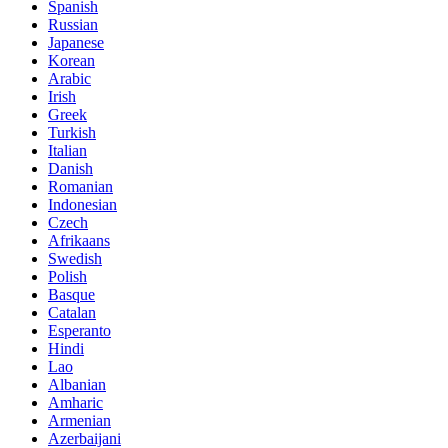
Spanish
Russian
Japanese
Korean
Arabic
Irish
Greek
Turkish
Italian
Danish
Romanian
Indonesian
Czech
Afrikaans
Swedish
Polish
Basque
Catalan
Esperanto
Hindi
Lao
Albanian
Amharic
Armenian
Azerbaijani