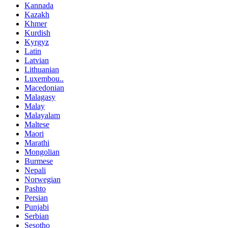
Kannada
Kazakh
Khmer
Kurdish
Kyrgyz
Latin
Latvian
Lithuanian
Luxembou..
Macedonian
Malagasy
Malay
Malayalam
Maltese
Maori
Marathi
Mongolian
Burmese
Nepali
Norwegian
Pashto
Persian
Punjabi
Serbian
Sesotho