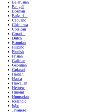
Belarusian
Bengali
Bosnian
Bulgarian
Cebuano
Chichewa
Corsican
Croatian
Dutch
Estonian
Filipino
Finnish
Frisian
Galician
Georgian
Gujarati
Haitian
Hausa
Hawaiian
Hebrew
Hmong
Hungarian
Icelandic
Igbo
Javanese