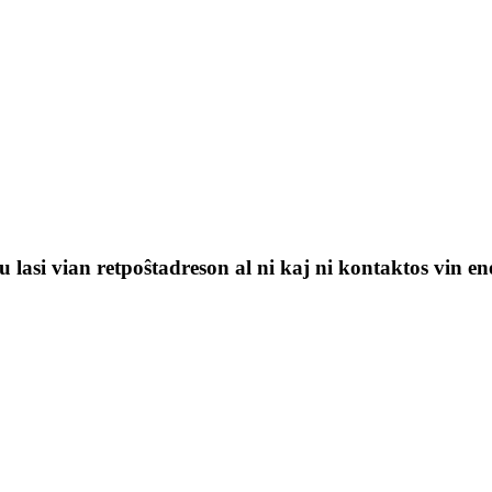
 lasi vian retpoŝtadreson al ni kaj ni kontaktos vin en