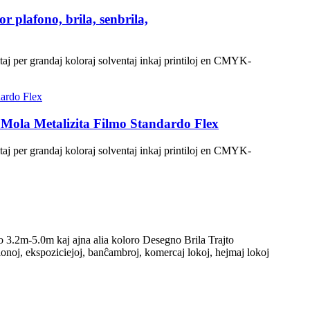
r plafono, brila, senbrila,
esitaj per grandaj koloraj solventaj inkaj printiloj en CMYK-
Mola Metalizita Filmo Standardo Flex
esitaj per grandaj koloraj solventaj inkaj printiloj en CMYK-
3.2m-5.0m kaj ajna alia koloro Desegno Brila Trajto
ionoj, ekspoziciejoj, banĉambroj, komercaj lokoj, hejmaj lokoj