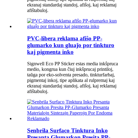
ekranaj standardaj standoj, afiŝoj, kaj reklamaj
afiŝtabuloj.
PVC-libera reklama afiŝo PP-
glumarko kun gluaĵo por tinkturo
kaj pigmenta inko
Signwell Eco PP Sticker estas media inkŝpruca
medio, kongrua kun ĉiuj inkŝprucaj printiloj,
taŭga por eko-solventa presado, tinkturfarbaj,
pigmentaj inkoj, tipe aplikata al rulpremaj kaj
ekranaj standardaj standoj, afiŝoj, kaj reklamaj
afiŝtabuloj.
Senbrila Surfaco Tinktura Inko
Presanta Glumarkon Presita PP-