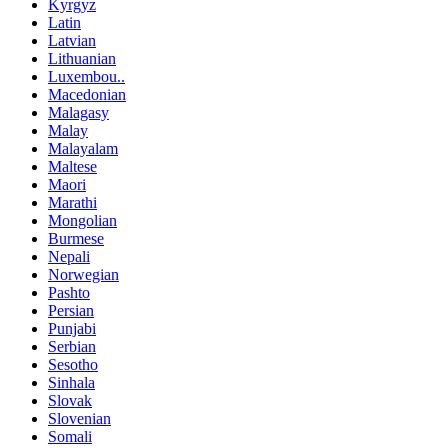
Kyrgyz
Latin
Latvian
Lithuanian
Luxembou..
Macedonian
Malagasy
Malay
Malayalam
Maltese
Maori
Marathi
Mongolian
Burmese
Nepali
Norwegian
Pashto
Persian
Punjabi
Serbian
Sesotho
Sinhala
Slovak
Slovenian
Somali