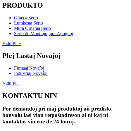
PRODUKTO
Glueca Serio
Lumkesta Serio
Mura Ornama Serio
Serio de Montraĵoj por Apogiloj
Vidu Pli +
Plej Lastaj Novaĵoj
Firmaaj Novaĵoj
Industriaj Novaĵoj
Vidu Pli +
KONTAKTU NIN
Por demandoj pri niaj produktoj aŭ prezlisto,
bonvolu lasi vian retpoŝtadreson al ni kaj ni
kontaktos vin ene de 24 horoj.