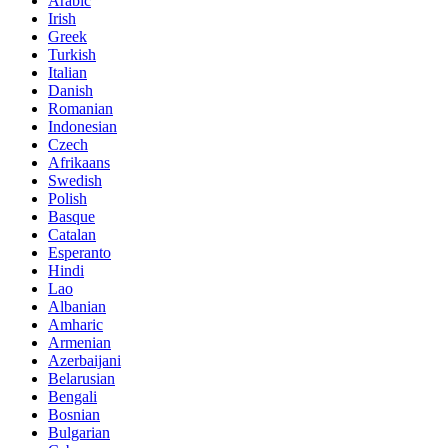
Arabic
Irish
Greek
Turkish
Italian
Danish
Romanian
Indonesian
Czech
Afrikaans
Swedish
Polish
Basque
Catalan
Esperanto
Hindi
Lao
Albanian
Amharic
Armenian
Azerbaijani
Belarusian
Bengali
Bosnian
Bulgarian