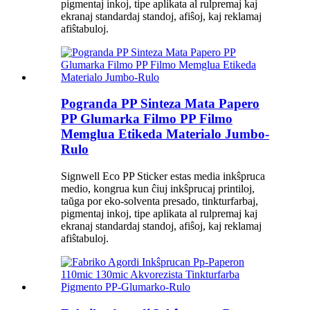
pigmentaj inkoj, tipe aplikata al rulpremaj kaj
ekranaj standardaj standoj, afiŝoj, kaj reklamaj
afiŝtabuloj.
Pogranda PP Sinteza Mata Papero
PP Glumarka Filmo PP Filmo
Memglua Etikeda Materialo Jumbo-
Rulo
Signwell Eco PP Sticker estas media inkŝpruca
medio, kongrua kun ĉiuj inkŝprucaj printiloj,
taŭga por eko-solventa presado, tinkturfarbaj,
pigmentaj inkoj, tipe aplikata al rulpremaj kaj
ekranaj standardaj standoj, afiŝoj, kaj reklamaj
afiŝtabuloj.