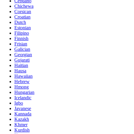
Cebuano
Chichewa
Corsican
Croatian
Dutch
Estonian
Filipino
Finnish
Frisian
Galician
Georgian
Gujarati
Haitian
Hausa
Hawaiian
Hebrew
Hmong
Hungarian
Icelandic
Igbo
Javanese
Kannada
Kazakh
Khmer
Kurdish