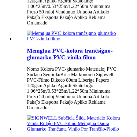
120gsm Apliko Agordi Skatolarĝo
1.06*25m/0.53*25m/1.22*50m Minimuma
Prezo 50 ruloj Vendunuo Unuopa Artikolo
Pakaĵo Eksporta Pakaĵo Apliko Reklama
Ornamado
Memglua PVC-kolora tranĉsigno-
glumarko PVC-vinila filmo
Nomo Kolora PVC-glumarko Materialoj PVC
Surfaco Senbrila/Brila Markonomo Signwell
PVC-Filmo Dikeco 80um Liberiga Papero
120gsm Apliko Agordi Skatolarĝo
1.06*25m/0.53*25m/1.22*50m Minimuma
Prezo 50 ruloj Vendunuo Unuopa Artikolo
Pakaĵo Eksporta Pakaĵo Apliko Reklama
Ornamado