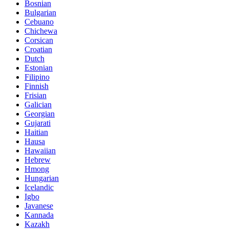
Bosnian
Bulgarian
Cebuano
Chichewa
Corsican
Croatian
Dutch
Estonian
Filipino
Finnish
Frisian
Galician
Georgian
Gujarati
Haitian
Hausa
Hawaiian
Hebrew
Hmong
Hungarian
Icelandic
Igbo
Javanese
Kannada
Kazakh