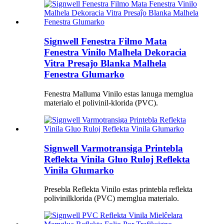
Signwell Fenestra Filmo Mata
Fenestra Vinilo Malhela Dekoracia
Vitra Presaĵo Blanka Malhela
Fenestra Glumarko
Fenestra Malluma Vinilo estas lanuga memglua
materialo el polivinil-klorida (PVC).
Signwell Varmotransiga Printebla
Reflekta Vinila Gluo Ruloj Reflekta
Vinila Glumarko
Presebla Reflekta Vinilo estas printebla reflekta
polivinilklorida (PVC) memglua materialo.