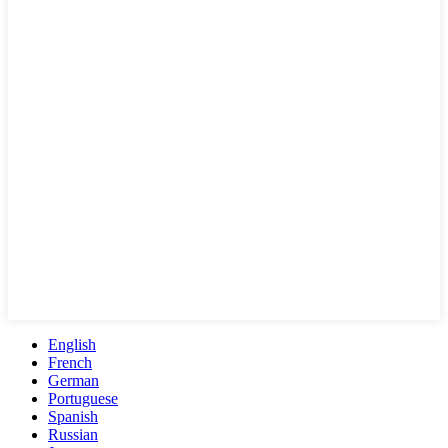
English
French
German
Portuguese
Spanish
Russian