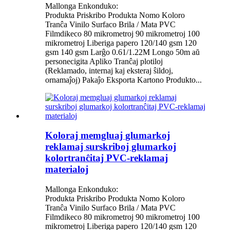
Mallonga Enkonduko:
Produkta Priskribo Produkta Nomo Koloro
Tranĉa Vinilo Surfaco Brila / Mata PVC
Filmdikeco 80 mikrometroj 90 mikrometroj 100
mikrometroj Liberiga papero 120/140 gsm 120
gsm 140 gsm Larĝo 0.61/1.22M Longo 50m aŭ
personecigita Apliko Tranĉaj plotiloj
(Reklamado, internaj kaj eksteraj ŝildoj,
ornamaĵoj) Pakaĵo Eksporta Kartono Produkto...
Koloraj memgluaj glumarkoj
reklamaj surskriboj glumarkoj
kolortranĉitaj PVC-reklamaj
materialoj
Mallonga Enkonduko:
Produkta Priskribo Produkta Nomo Koloro
Tranĉa Vinilo Surfaco Brila / Mata PVC
Filmdikeco 80 mikrometroj 90 mikrometroj 100
mikrometroj Liberiga papero 120/140 gsm 120