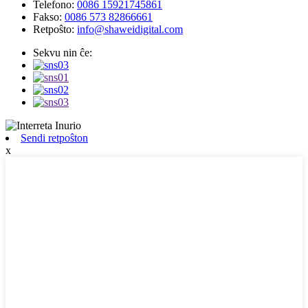
Telefono:
0086 15921745861
Fakso:
0086 573 82866661
Retpoŝto:
info@shaweidigital.com
Sekvu nin ĉe:
Sendi retpoŝton
x