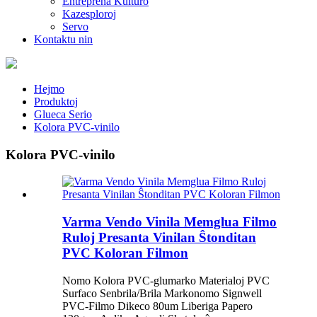
Entreprena Kulturo
Kazesploroj
Servo
Kontaktu nin
Hejmo
Produktoj
Glueca Serio
Kolora PVC-vinilo
Kolora PVC-vinilo
Varma Vendo Vinila Memglua Filmo
Ruloj Presanta Vinilan Ŝtonditan
PVC Koloran Filmon
Nomo Kolora PVC-glumarko Materialoj PVC
Surfaco Senbrila/Brila Markonomo Signwell
PVC-Filmo Dikeco 80um Liberiga Papero