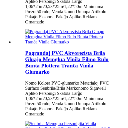
Apliko Personigi Skatola Larĝo
1,06*25m/0,53*25m/1,22*50m Minimuma
Prezo 50 ruloj Venda Unuo Unuopa Artikolo
Pakaĵo Eksporta Pakaĵo Apliko Reklama
Ornamado
Pograndaj PVC Akvorezista Brila
Gluaĵo Memglua Vinila Filmo Rulo
Bunta Plottera Tranĉa Vinila
Glumarko
Nomo Kolora PVC-glumarko Materialoj PVC
Surfaco Senbrila/Brila Markonomo Signwell
Apliko Personigi Skatola Larĝo
1,06*25m/0,53*25m/1,22*50m Minimuma
Prezo 50 ruloj Venda Unuo Unuopa Artikolo
Pakaĵo Eksporta Pakaĵo Apliko Reklama
Ornamado