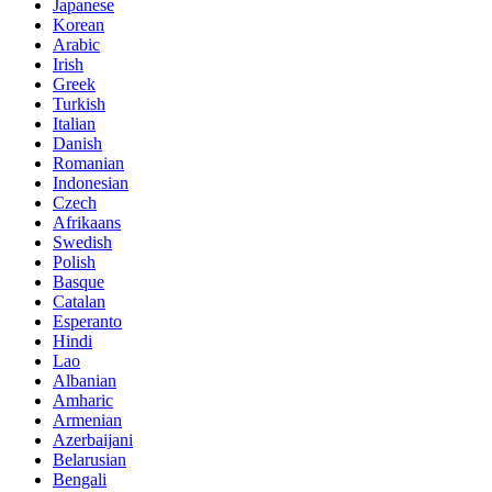
Japanese
Korean
Arabic
Irish
Greek
Turkish
Italian
Danish
Romanian
Indonesian
Czech
Afrikaans
Swedish
Polish
Basque
Catalan
Esperanto
Hindi
Lao
Albanian
Amharic
Armenian
Azerbaijani
Belarusian
Bengali