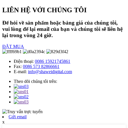
LIÊN HỆ VỚI CHÚNG TÔI
Để hỏi về sản phẩm hoặc bảng giá của chúng tôi,
vui lòng để lại email của bạn và chúng tôi sẽ liên hệ
lại trong vòng 24 giờ.
ĐẶT MUA
Điện thoại:
0086 15921745861
Fax:
0086 573 82866661
E-mail:
info@shaweidigital.com
Theo dõi chúng tôi trên:
Gửi email
x