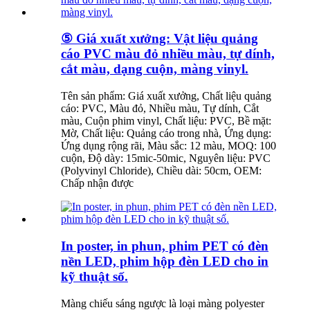
⑤ Giá xuất xưởng: Vật liệu quảng
cáo PVC màu đỏ nhiều màu, tự dính,
cắt màu, dạng cuộn, màng vinyl.
Tên sản phẩm: Giá xuất xưởng, Chất liệu quảng
cáo: PVC, Màu đỏ, Nhiều màu, Tự dính, Cắt
màu, Cuộn phim vinyl, Chất liệu: PVC, Bề mặt:
Mờ, Chất liệu: Quảng cáo trong nhà, Ứng dụng:
Ứng dụng rộng rãi, Màu sắc: 12 màu, MOQ: 100
cuộn, Độ dày: 15mic-50mic, Nguyên liệu: PVC
(Polyvinyl Chloride), Chiều dài: 50cm, OEM:
Chấp nhận được
In poster, in phun, phim PET có đèn
nền LED, phim hộp đèn LED cho in
kỹ thuật số.
Màng chiếu sáng ngược là loại màng polyester