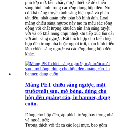
phủ lớp mờ, bền chắc, được thiết kế để chiếu
sáng hình ảnh trong các ứng dụng hộp đèn. Nó
có khả năng truyền ánh sáng hiệu quả và phân
tán đều, nhất quán trên toàn bộ hình ảnh. Loại
màng chiếu sáng ngược này tạo ra màu sắc sống
động với chất lượng khuếch tán ánh sáng tuyệt
vời và có khả năng chịu nhiệt khi tiếp xúc lâu dài
với ánh sáng ngược. Rất thích hợp cho biển hiệu
hộp đèn trong nhà hoặc ngoài trời, màn hình triển
lãm chiếu sáng ngược và các ứng dụng hộp đèn
khác.
Màng PET chiếu sáng ngược, mặt
trước/mặt sau, mờ bóng, dùng cho
hộp đèn quảng cáo, in banner, dạng
cuộn.
Dùng cho hộp đèn, áp phích trưng bày trong nhà
và ngoài trời;
Tương thích với tất cả các loại mực, bao gồm