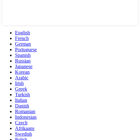
English
French
German
Portuguese
Spanish
Russian
Japanese
Korean
Arabic
Irish
Greek
Turkish
Italian
Danish
Romanian
Indonesian
Czech
Afrikaans
Swedish
Polish