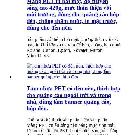
Màng PET in hai mặt, độ truyền
sáng cao 420g, mực thân thiện với
môi trường, dùng cho quảng cáo hộp
đèn, chống thấm nước, in mặt trước,
dùng cho đèn nền.
Sản phẩm có thể in hai mặt. Tương thích với các
máy in khổ lớn và máy in để bàn, chẳng hạn như
Roland, Canon, Epson, Novajet, Mutoh,
Mimaki, v.v.
Tấm nhựa PET có đèn nền, thích hợp
cho quảng cáo ngoài trời và trong
nhà, dùng làm banner quảng cáo,
hộp đèn.
Thông số kỹ thuật sản phẩm Tên sản phẩm
Màng PET chiếu sáng nền bằng mực sinh thái
175um Chất liệu PET Loại Chiếu sáng nền Ứng