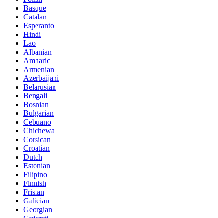
Basque
Catalan
Esperanto
Hindi
Lao
Albanian
Amharic
Armenian
Azerbaijani
Belarusian
Bengali
Bosnian
Bulgarian
Cebuano
Chichewa
Corsican
Croatian
Dutch
Estonian
Filipino
Finnish
Frisian
Galician
Georgian