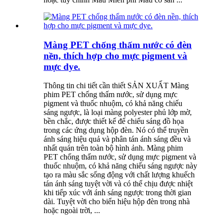
Màng PET chống thấm nước có đèn
nền, thích hợp cho mực pigment và
mực dye.
Thông tin chi tiết cần thiết SẢN XUẤT Màng
phim PET chống thấm nước, sử dụng mực
pigment và thuốc nhuộm, có khả năng chiếu
sáng ngược, là loại màng polyester phủ lớp mờ,
bền chắc, được thiết kế để chiếu sáng đồ họa
trong các ứng dụng hộp đèn. Nó có thể truyền
ánh sáng hiệu quả và phân tán ánh sáng đều và
nhất quán trên toàn bộ hình ảnh. Màng phim
PET chống thấm nước, sử dụng mực pigment và
thuốc nhuộm, có khả năng chiếu sáng ngược này
tạo ra màu sắc sống động với chất lượng khuếch
tán ánh sáng tuyệt vời và có thể chịu được nhiệt
khi tiếp xúc với ánh sáng ngược trong thời gian
dài. Tuyệt vời cho biển hiệu hộp đèn trong nhà
hoặc ngoài trời, ...