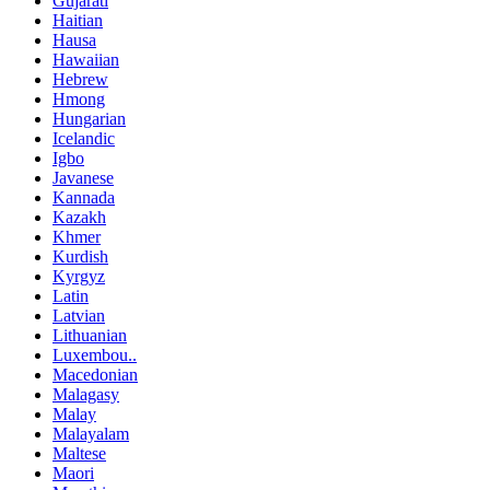
Gujarati
Haitian
Hausa
Hawaiian
Hebrew
Hmong
Hungarian
Icelandic
Igbo
Javanese
Kannada
Kazakh
Khmer
Kurdish
Kyrgyz
Latin
Latvian
Lithuanian
Luxembou..
Macedonian
Malagasy
Malay
Malayalam
Maltese
Maori