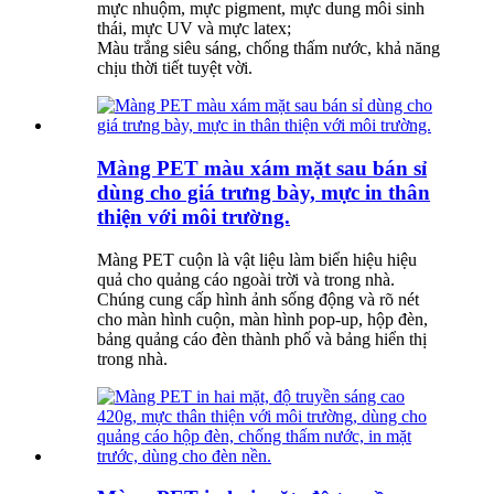
mực nhuộm, mực pigment, mực dung môi sinh
thái, mực UV và mực latex;
Màu trắng siêu sáng, chống thấm nước, khả năng
chịu thời tiết tuyệt vời.
Màng PET màu xám mặt sau bán sỉ
dùng cho giá trưng bày, mực in thân
thiện với môi trường.
Màng PET cuộn là vật liệu làm biển hiệu hiệu
quả cho quảng cáo ngoài trời và trong nhà.
Chúng cung cấp hình ảnh sống động và rõ nét
cho màn hình cuộn, màn hình pop-up, hộp đèn,
bảng quảng cáo đèn thành phố và bảng hiển thị
trong nhà.