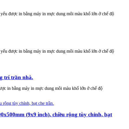
hủ yếu được in bằng máy in mực dung môi màu khổ lớn ở chế độ
hủ yếu được in bằng máy in mực dung môi màu khổ lớn ở chế độ
trí trần nhà.
u được in bằng máy in mực dung môi màu khổ lớn ở chế độ
00x500mm (9x9 inch), chiều rộng tùy chỉnh, bạt