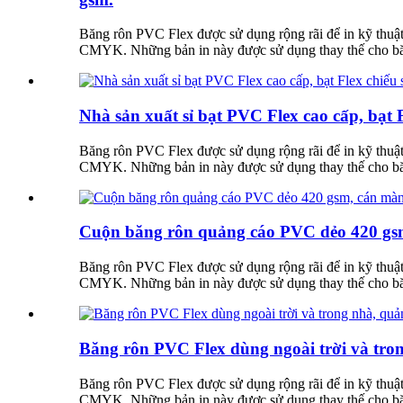
Băng rôn PVC Flex được sử dụng rộng rãi để in kỹ thuật
CMYK. Những bản in này được sử dụng thay thế cho băng 
Nhà sản xuất sỉ bạt PVC Flex cao cấp, bạt F
Băng rôn PVC Flex được sử dụng rộng rãi để in kỹ thuật
CMYK. Những bản in này được sử dụng thay thế cho băng 
Cuộn băng rôn quảng cáo PVC dẻo 420 gsm
Băng rôn PVC Flex được sử dụng rộng rãi để in kỹ thuật
CMYK. Những bản in này được sử dụng thay thế cho băng 
Băng rôn PVC Flex dùng ngoài trời và trong
Băng rôn PVC Flex được sử dụng rộng rãi để in kỹ thuật
CMYK. Những bản in này được sử dụng thay thế cho băng 