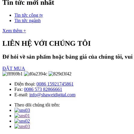
Tin tức mới nhất
Tin tức công ty
Tin tức ngành
Xem thêm +
LIÊN HỆ VỚI CHÚNG TÔI
Để hỏi về sản phẩm hoặc bảng giá của chúng tôi, vui l
ĐẶT MUA
Điện thoại:
0086 15921745861
Fax:
0086 573 82866661
E-mail:
info@shaweidigital.com
Theo dõi chúng tôi trên: