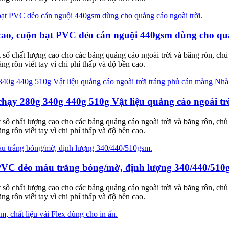
ộ cao, cuộn bạt PVC dẻo cán nguội 440gsm dùng cho quả
 số chất lượng cao cho các bảng quảng cáo ngoài trời và băng rôn, c
rôn viết tay vì chi phí thấp và độ bền cao.
chạy 280g 340g 440g 510g Vật liệu quảng cáo ngoài t
 số chất lượng cao cho các bảng quảng cáo ngoài trời và băng rôn, c
rôn viết tay vì chi phí thấp và độ bền cao.
 PVC dẻo màu trắng bóng/mờ, định lượng 340/440/510
 số chất lượng cao cho các bảng quảng cáo ngoài trời và băng rôn, c
rôn viết tay vì chi phí thấp và độ bền cao.