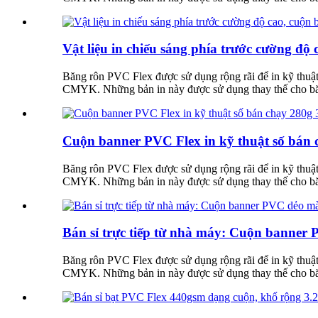
Vật liệu in chiếu sáng phía trước cường đ
Băng rôn PVC Flex được sử dụng rộng rãi để in kỹ thuật
CMYK. Những bản in này được sử dụng thay thế cho băng 
Cuộn banner PVC Flex in kỹ thuật số bán 
Băng rôn PVC Flex được sử dụng rộng rãi để in kỹ thuật
CMYK. Những bản in này được sử dụng thay thế cho băng 
Bán sỉ trực tiếp từ nhà máy: Cuộn banner
Băng rôn PVC Flex được sử dụng rộng rãi để in kỹ thuật
CMYK. Những bản in này được sử dụng thay thế cho băng 