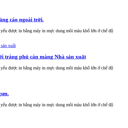
ng cáo ngoài trời.
hủ yếu được in bằng máy in mực dung môi màu khổ lớn ở chế độ
rời tráng phủ cán màng Nhà sản xuất
hủ yếu được in bằng máy in mực dung môi màu khổ lớn ở chế độ
gsm.
hủ yếu được in bằng máy in mực dung môi màu khổ lớn ở chế độ