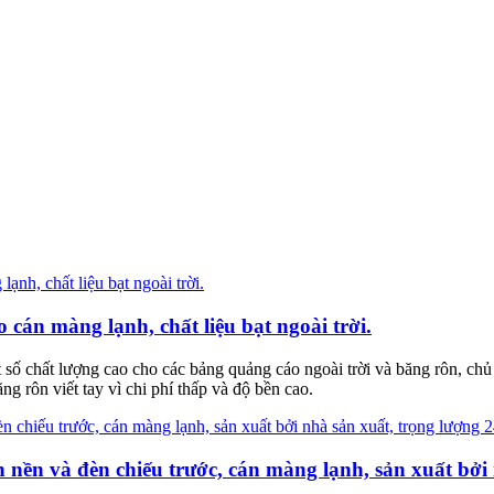
 cán màng lạnh, chất liệu bạt ngoài trời.
 số chất lượng cao cho các bảng quảng cáo ngoài trời và băng rôn, c
rôn viết tay vì chi phí thấp và độ bền cao.
nền và đèn chiếu trước, cán màng lạnh, sản xuất bởi 