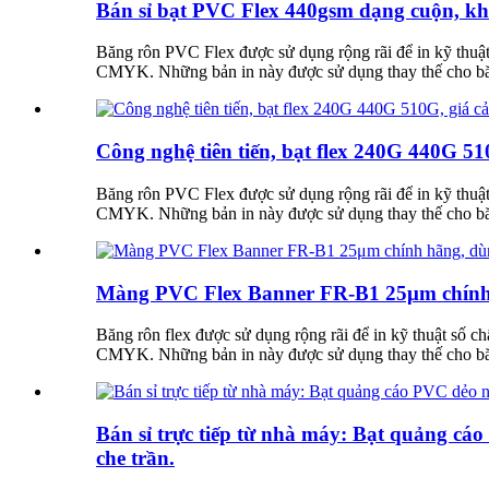
Bán sỉ bạt PVC Flex 440gsm dạng cuộn, khổ 
Băng rôn PVC Flex được sử dụng rộng rãi để in kỹ thuật
CMYK. Những bản in này được sử dụng thay thế cho băng 
Công nghệ tiên tiến, bạt flex 240G 440G 51
Băng rôn PVC Flex được sử dụng rộng rãi để in kỹ thuật
CMYK. Những bản in này được sử dụng thay thế cho băng 
Màng PVC Flex Banner FR-B1 25μm chính hã
Băng rôn flex được sử dụng rộng rãi để in kỹ thuật số 
CMYK. Những bản in này được sử dụng thay thế cho băng 
Bán sỉ trực tiếp từ nhà máy: Bạt quảng cáo
che trần.