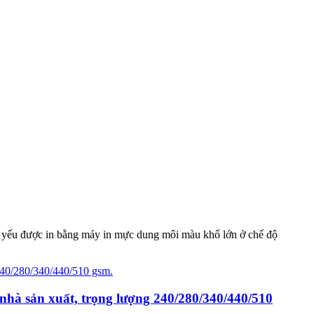
hủ yếu được in bằng máy in mực dung môi màu khổ lớn ở chế độ
nhà sản xuất, trọng lượng 240/280/340/440/510