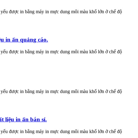
hủ yếu được in bằng máy in mực dung môi màu khổ lớn ở chế độ
ệu in ấn quảng cáo.
hủ yếu được in bằng máy in mực dung môi màu khổ lớn ở chế độ
hủ yếu được in bằng máy in mực dung môi màu khổ lớn ở chế độ
liệu in ấn bán sỉ.
hủ yếu được in bằng máy in mực dung môi màu khổ lớn ở chế độ