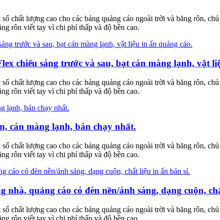
 số chất lượng cao cho các bảng quảng cáo ngoài trời và băng rôn, c
rôn viết tay vì chi phí thấp và độ bền cao.
lex chiếu sáng trước và sau, bạt cán màng lạnh, vật li
 số chất lượng cao cho các bảng quảng cáo ngoài trời và băng rôn, c
rôn viết tay vì chi phí thấp và độ bền cao.
, cán màng lạnh, bán chạy nhất.
 số chất lượng cao cho các bảng quảng cáo ngoài trời và băng rôn, c
rôn viết tay vì chi phí thấp và độ bền cao.
 nhà, quảng cáo có đèn nền/ánh sáng, dạng cuộn, chất 
 số chất lượng cao cho các bảng quảng cáo ngoài trời và băng rôn, c
rôn viết tay vì chi phí thấp và độ bền cao.