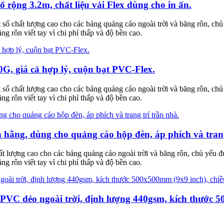
rộng 3.2m, chất liệu vải Flex dùng cho in ấn.
 số chất lượng cao cho các bảng quảng cáo ngoài trời và băng rôn, c
rôn viết tay vì chi phí thấp và độ bền cao.
0G, giá cả hợp lý, cuộn bạt PVC-Flex.
 số chất lượng cao cho các bảng quảng cáo ngoài trời và băng rôn, c
rôn viết tay vì chi phí thấp và độ bền cao.
ng, dùng cho quảng cáo hộp đèn, áp phích và trang 
chất lượng cao cho các bảng quảng cáo ngoài trời và băng rôn, chủ yế
rôn viết tay vì chi phí thấp và độ bền cao.
 PVC dẻo ngoài trời, định lượng 440gsm, kích thước 5