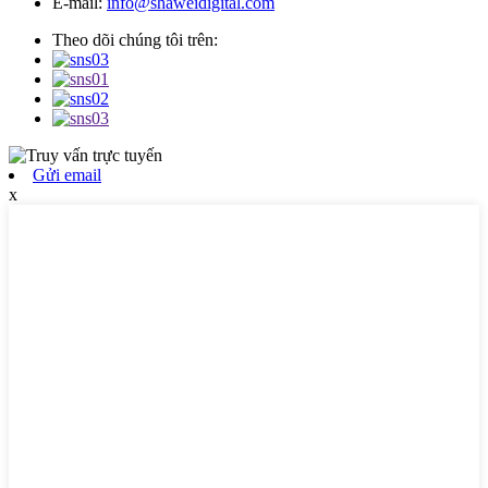
E-mail:
info@shaweidigital.com
Theo dõi chúng tôi trên:
Gửi email
x