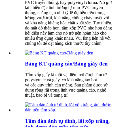
PVC truyền thống, hay polyvinyl clorua. Nó giữ
lại nhiều đặc tính tương tự như PVC truyền
thống, chẳng hạn như tỷ lệ độ bền trên trọng
lượng vượt trội, khả năng chống cháy tuyệt vời
và khả năng kháng hóa chất xuất sắc. Tuy nhiên,
do mật độ thấp hơn, tấm xốp PVC nhẹ hơn đáng
kể; điều này làm cho nó trở nên hoàn hảo cho
nhiều ứng dụng khác nhau. Vui lòng liên hệ với
chúng tôi để đặt hàng kích thước tùy chỉnh.
Bảng KT quảng cáo/Bảng giấy đen
Tấm xốp giấy là một vật liệu mới được làm từ
polystyrene và giấy, có khả năng tạo bọt.
và các quy trình cán màng. Sản phẩm được sử
dụng rộng rãi trong lĩnh vực quảng cáo, nghệ
thuật, bao bì và trang trí.
Tấm dán ảnh tự dính, lõi xốp trắng,