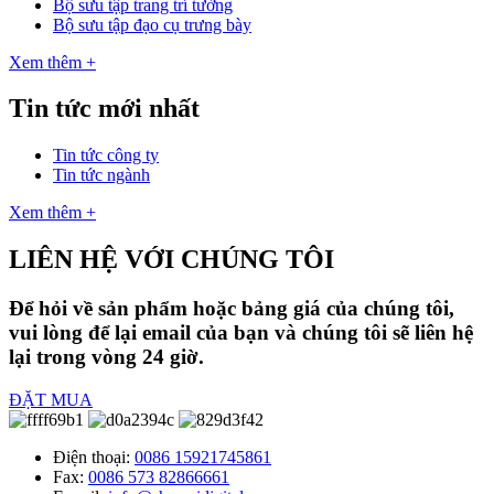
Bộ sưu tập trang trí tường
Bộ sưu tập đạo cụ trưng bày
Xem thêm +
Tin tức mới nhất
Tin tức công ty
Tin tức ngành
Xem thêm +
LIÊN HỆ VỚI CHÚNG TÔI
Để hỏi về sản phẩm hoặc bảng giá của chúng tôi,
vui lòng để lại email của bạn và chúng tôi sẽ liên hệ
lại trong vòng 24 giờ.
ĐẶT MUA
Điện thoại:
0086 15921745861
Fax:
0086 573 82866661