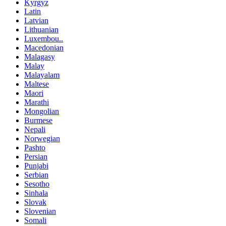
Kyrgyz
Latin
Latvian
Lithuanian
Luxembou..
Macedonian
Malagasy
Malay
Malayalam
Maltese
Maori
Marathi
Mongolian
Burmese
Nepali
Norwegian
Pashto
Persian
Punjabi
Serbian
Sesotho
Sinhala
Slovak
Slovenian
Somali