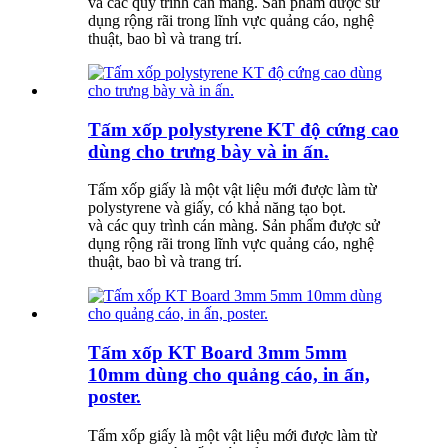
và các quy trình cán màng. Sản phẩm được sử
dụng rộng rãi trong lĩnh vực quảng cáo, nghệ
thuật, bao bì và trang trí.
Tấm xốp polystyrene KT độ cứng cao
dùng cho trưng bày và in ấn.
Tấm xốp giấy là một vật liệu mới được làm từ
polystyrene và giấy, có khả năng tạo bọt.
và các quy trình cán màng. Sản phẩm được sử
dụng rộng rãi trong lĩnh vực quảng cáo, nghệ
thuật, bao bì và trang trí.
Tấm xốp KT Board 3mm 5mm
10mm dùng cho quảng cáo, in ấn,
poster.
Tấm xốp giấy là một vật liệu mới được làm từ