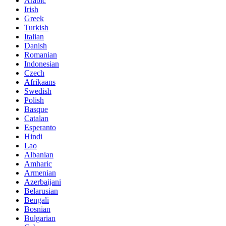
Arabic
Irish
Greek
Turkish
Italian
Danish
Romanian
Indonesian
Czech
Afrikaans
Swedish
Polish
Basque
Catalan
Esperanto
Hindi
Lao
Albanian
Amharic
Armenian
Azerbaijani
Belarusian
Bengali
Bosnian
Bulgarian