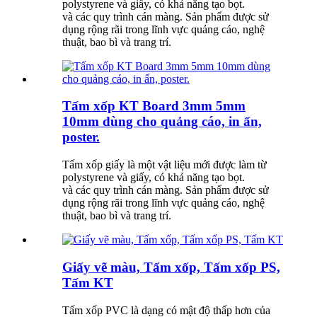
polystyrene và giấy, có khả năng tạo bọt.
và các quy trình cán màng. Sản phẩm được sử
dụng rộng rãi trong lĩnh vực quảng cáo, nghệ
thuật, bao bì và trang trí.
Tấm xốp KT Board 3mm 5mm
10mm dùng cho quảng cáo, in ấn,
poster.
Tấm xốp giấy là một vật liệu mới được làm từ
polystyrene và giấy, có khả năng tạo bọt.
và các quy trình cán màng. Sản phẩm được sử
dụng rộng rãi trong lĩnh vực quảng cáo, nghệ
thuật, bao bì và trang trí.
Giấy vẽ màu, Tấm xốp, Tấm xốp PS,
Tấm KT
Tấm xốp PVC là dạng có mật độ thấp hơn của