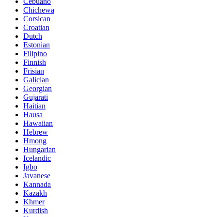
Cebuano
Chichewa
Corsican
Croatian
Dutch
Estonian
Filipino
Finnish
Frisian
Galician
Georgian
Gujarati
Haitian
Hausa
Hawaiian
Hebrew
Hmong
Hungarian
Icelandic
Igbo
Javanese
Kannada
Kazakh
Khmer
Kurdish