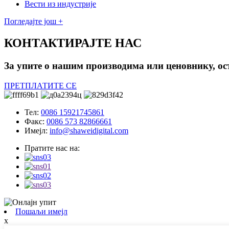
Вести из индустрије
Погледајте још +
КОНТАКТИРАЈТЕ НАС
За упите о нашим производима или ценовнику, ост
ПРЕТПЛАТИТЕ СЕ
Тел:
0086 15921745861
Факс:
0086 573 82866661
Имејл:
info@shaweidigital.com
Пратите нас на:
Пошаљи имејл
x