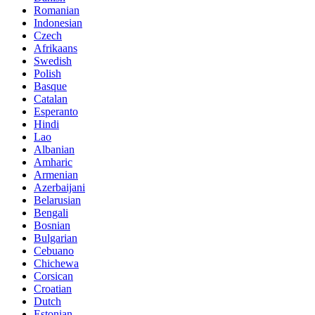
Romanian
Indonesian
Czech
Afrikaans
Swedish
Polish
Basque
Catalan
Esperanto
Hindi
Lao
Albanian
Amharic
Armenian
Azerbaijani
Belarusian
Bengali
Bosnian
Bulgarian
Cebuano
Chichewa
Corsican
Croatian
Dutch
Estonian