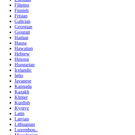
Filipino
Finnish
Frisian
Galician
Georgian
Gujarati
Haitian
Hausa
Hawaiian
Hebrew
Hmong
Hungarian
Icelandic
Igbo
Javanese
Kannada
Kazakh
Khmer
Kurdish
Kyrgyz
Latin
Latvian
Lithuanian
Luxembou..