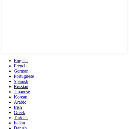
English
French
German
Portuguese
Spanish
Russian
Japanese
Korean
Arabic
Irish
Greek
Turkish
Italian
Danish