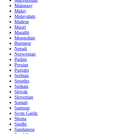
Macedonian
Malagasy
Malay
Malayalam
Maltese
Maori
Marathi
Mongolian
Burmese
Nepali
Norwegian
Pashto
Persian
Punjabi
Serbian
Sesotho
Sinhala
Slovak
Slovenian
Somali
Samoan
Scots Gaelic
Shona
Sindhi
Sundanese