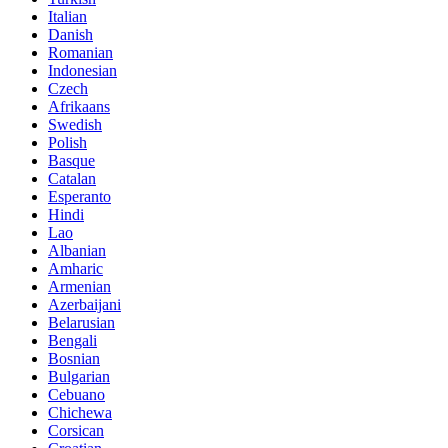
Italian
Danish
Romanian
Indonesian
Czech
Afrikaans
Swedish
Polish
Basque
Catalan
Esperanto
Hindi
Lao
Albanian
Amharic
Armenian
Azerbaijani
Belarusian
Bengali
Bosnian
Bulgarian
Cebuano
Chichewa
Corsican