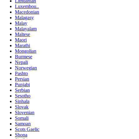
Lithuanian
Luxembou..
Macedonian
Malagasy
Malay
Malayalam
Maltese
Maori
Marathi
Mongolian
Burmese
Nepali
Norwegian
Pashto
Persian
Punjabi
Serbian
Sesotho
Sinhala
Slovak
Slovenian
Somali
Samoan
Scots Gaelic
Shona