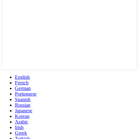
English
French
German
Portuguese
Spanish
Russian
Japanese
Korean
Arabic
Irish
Greek
Turkish