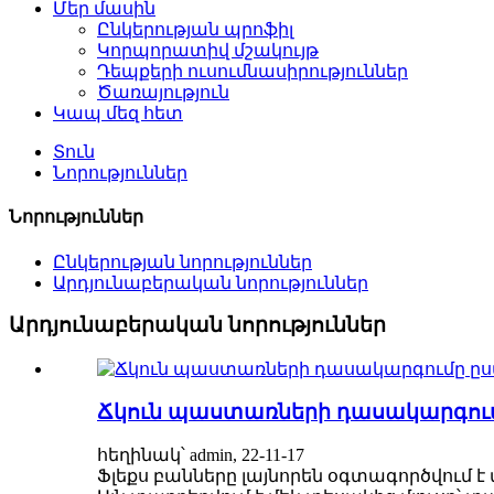
Մեր մասին
Ընկերության պրոֆիլ
Կորպորատիվ մշակույթ
Դեպքերի ուսումնասիրություններ
Ծառայություն
Կապ մեզ հետ
Տուն
Նորություններ
Նորություններ
Ընկերության նորություններ
Արդյունաբերական նորություններ
Արդյունաբերական նորություններ
Ճկուն պաստառների դասակարգում
հեղինակ՝ admin, 22-11-17
Ֆլեքս բանները լայնորեն օգտագործվում է