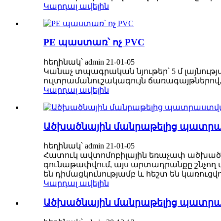
Կարդալ ավելին
PE պաստառ՝ ոչ PVC
հեղինակ՝ admin 21-01-05
Կանաչ տպագրական նյութեր՝ 5 մ լայնությամբ
ուլտրամանուշակագույն ճառագայթներով, HP լ
Կարդալ ավելին
Ածխածնային մանրաթելից պատրաս
հեղինակ՝ admin 21-01-05
Հատուկ ավտոմոբիլային եռաչափ ածխածն
գունաթափվում, այս արտադրանքը շնչող պի
են դիմացկունությամբ և հեշտ են կառուցվ
Կարդալ ավելին
Ածխածնային մանրաթելից պատրաս