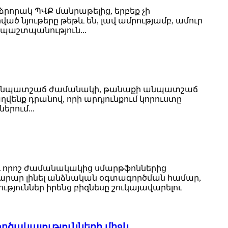
որակ ՊՎՔ մանրաթելից, երբեք չի
ծ նյութերը թեթև են, լավ ամրությամբ, ամուր
 պաշտպանություն...
ն անպատշաճ ժամանակի, թանաքի անպատշաճ
ենք դրանով, որի արդյունքում կորուստը
երում...
 և որոշ ժամանակակից սմարթֆոններից
ավարար լինել անձնական օգտագործման համար,
թյուններ իրենց բիզնեսը շուկայավարելու
ործակալությունների միջև