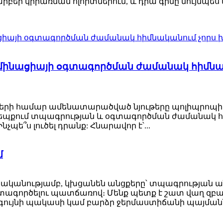
արբեր կիրառման ոլորտներում, և դրա գինը նույնպես 
մինացիայի օգտագործման ժամանակ հիմնակ
երի համար ամենատարածված նյութերը պոլիպրոպիլե
պքում տպագրության և օգտագործման ժամանակ հեշ
պե՞ս լուծել դրանք: Հնարավոր է՝...
մ
նականությամբ, կխցանեն անցքերը՝ տպագրությա
գործելու պատճառով։ Մենք պետք է շատ վաղ զբաղվ
ց գույնի պակասի կամ բարձր ջերմաստիճանի պայմանն