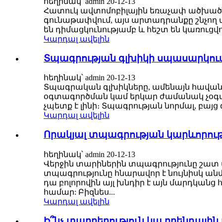
հեղինակ՝ admin 20-12-13
Հատուկ ավտոմոբիլային եռաչափ ածխածն
գունաթափվում, այս արտադրանքը շնչող պի
են դիմացկունությամբ և հեշտ են կառուցվ
Կարդալ ավելին
Տպագրության գլխիկի սպասարկու
հեղինակ՝ admin 20-12-13
Տպագրական գլխիկները, ամենայն հավա
օգտագործման կամ երկար ժամանակ չօգտա
չպետք է լինի։ Տպագրության նորմալ, բայ
Կարդալ ավելին
Որակյալ տպագրության կարևորությ
հեղինակ՝ admin 20-12-13
Վերջին տարիներին տպագրությունը շատ ա
տպագրությունը հնարավոր է նույնիսկ ա
դա բոլորովին այլ խնդիր է այն մարդկանց
համար: Բիզնես...
Կարդալ ավելին
Ի՞նչ տարբերություն կա բրենդային