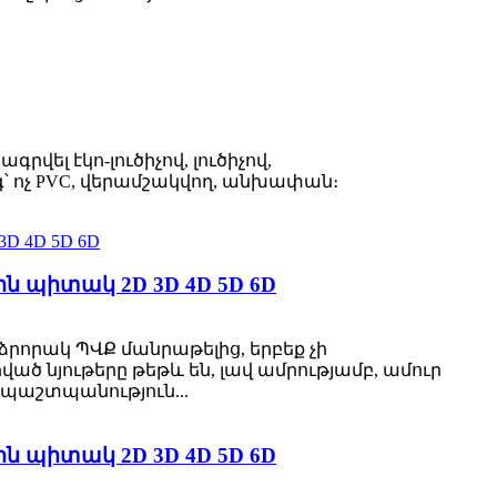
րվել էկո-լուծիչով, լուծիչով,
70 գ՝ ոչ PVC, վերամշակվող, անխափան։
 պիտակ 2D 3D 4D 5D 6D
որակ ՊՎՔ մանրաթելից, երբեք չի
ծ նյութերը թեթև են, լավ ամրությամբ, ամուր
 պաշտպանություն...
 պիտակ 2D 3D 4D 5D 6D