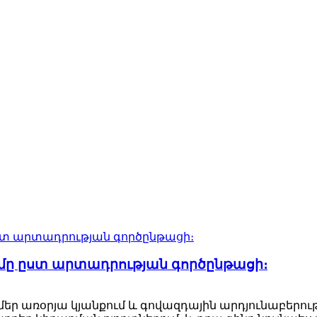
ը ըստ արտադրության գործընթացի։
 մեր առօրյա կյանքում և գովազդային արդյունաբերո