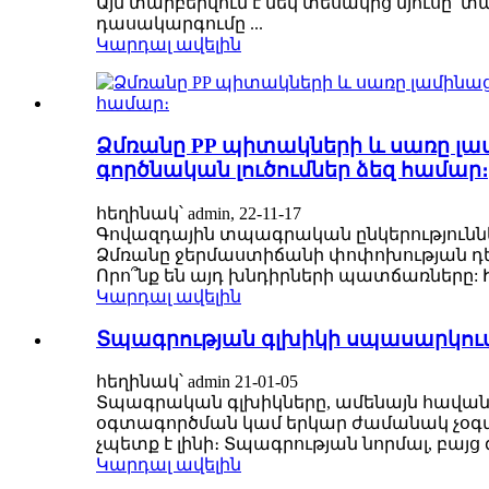
Այն տարբերվում է մեկ տեսակից մյուսը՝ տ
դասակարգումը ...
Կարդալ ավելին
Ձմռանը PP պիտակների և սառը լա
գործնական լուծումներ ձեզ համար։
հեղինակ՝ admin, 22-11-17
Գովազդային տպագրական ընկերությունն
Ձմռանը ջերմաստիճանի փոփոխության դե
Որո՞նք են այդ խնդիրների պատճառները: Ինչ
Կարդալ ավելին
Տպագրության գլխիկի սպասարկու
հեղինակ՝ admin 21-01-05
Տպագրական գլխիկները, ամենայն հավա
օգտագործման կամ երկար ժամանակ չօգտա
չպետք է լինի։ Տպագրության նորմալ, բայ
Կարդալ ավելին