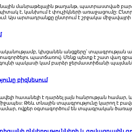
ային մանրաթելային թաղանթ, պատրաստված բարձր
տակ է, կանխում է փուչիկների առաջացումը: Ընտրվա
ում: Այս արտադրանքը ընտրում է շրջակա միջավայրի
մ
նականությամբ, կխցանեն անցքերը՝ տպագրությա
գործելու պատճառով։ Մենք պետք է շատ վաղ զբաղվ
ց գույնի պակասի կամ բարձր ջերմաստիճանի պայմանն
ունը բիզնեսում
վելի հասանելի է դարձել լայն հանրության համար,
նմիջապես: Թեև տնային տպագրությունը կարող է բ
 համար, ովքեր օգտագործում են տպագրական ծառայու
 դիզայնի ընկերությունների և գովազդային գ