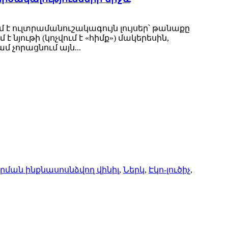
է ուլտրամանուշակագույն լույսեր՝ թանաքը
յութի (կոչվում է «հիմք») մակերեսին,
 չորացնում այն...
ման ինքնասոսնձվող վինիլ
,
Ներկ
,
Էկո-լուծիչ
,