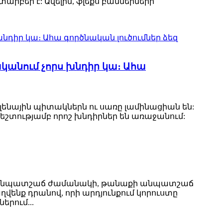
տարբեր է: Ավելին, ֆլեքս բաններների
անում չորս խնդիր կա։ Ահա
նային պիտակներն ու սառը լամինացիան են:
տությամբ որոշ խնդիրներ են առաջանում:
ն անպատշաճ ժամանակի, թանաքի անպատշաճ
ենք դրանով, որի արդյունքում կորուստը
երում...