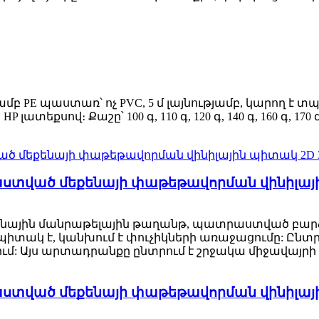
 PE պաստառ՝ ոչ PVC, 5 մ լայնությամբ, կարող է տպագ
ատեքսով։ Քաշը՝ 100 գ, 110 գ, 120 գ, 140 գ, 160 գ, 1
տված մեքենայի փաթեթավորման վինիլային
ային մանրաթելային թաղանթ, պատրաստված բարձր
տակ է, կանխում է փուչիկների առաջացումը: Ընտրվա
ում: Այս արտադրանքը ընտրում է շրջակա միջավայրի
տված մեքենայի փաթեթավորման վինիլային