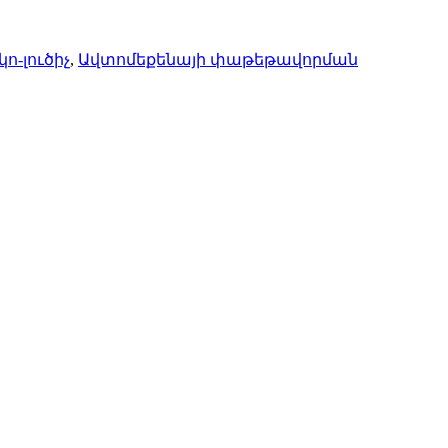
կո-լուծիչ
,
Ավտոմեքենայի փաթեթավորման