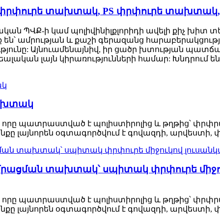
թի փրփուրե տախտակ, PS փրփուրե տախտա
ՊՎՔ-ի կամ պոլիվինիլքլորիդի ավելի քիչ խիտ տե
են՝ ամրության և քաշի գերազանց հարաբերակցությո
ւթյունը: Այնուամենայնիվ, իր ցածր խտության պ
իդեալական լայն կիրառությունների համար: Խնդրում 
ախտակ
 որը պատրաստված է պոլիստիրոլից և թղթից՝ փրփրա
քը լայնորեն օգտագործվում է գովազդի, արվեստի,
ամրացման տախտակ՝ սպիտակ փրփուրե միջ
 որը պատրաստված է պոլիստիրոլից և թղթից՝ փրփրա
քը լայնորեն օգտագործվում է գովազդի, արվեստի,