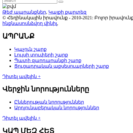
Թեժ ապրանքներ
,
Կայքի քարտեզ
© Հեղինակային իրավունք - 2010-2021: Բոլոր իրավ
ինքնասոսնձվող վինիլ
,
ԱՊՐԱՆՔ
Կպչուն շարք
Լույսի տուփերի շարք
Պատի զարդարանքի շարք
Ցուցադրական աքսեսուարների շարք
Դիտել ավելին +
Վերջին նորությունները
Ընկերության նորություններ
Արդյունաբերական նորություններ
Դիտել ավելին +
ԿԱՊ ՄԵԶ ՀԵՏ