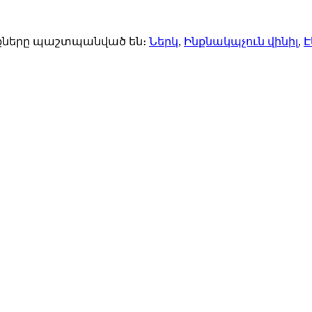
ունքները պաշտպանված են։
Ներկ
,
Ինքնակպչուն վինիլ
,
Է