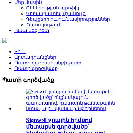
Մեր մասին
Ընկերության պրոֆիլ
Կորպորատիվ մշակույթ
Դեպքերի ուսումնասիրություններ
Ծառայություն
Կապ մեզ հետ
Տուն
Արտադրանքներ
Պատի զարդարանքի շարք
Պատի գործվածք
Պատի գործվածք
Signwell ջրային հիմքով
մետաքսե գործվածք՝