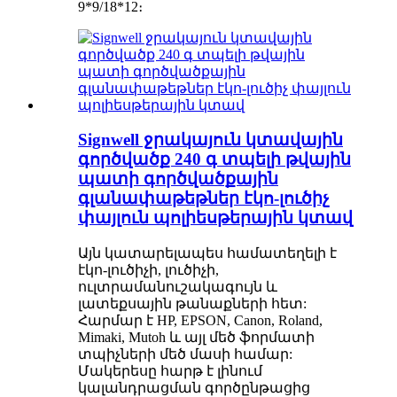
9*9/18*12։
Signwell ջրակայուն կտավային
գործվածք 240 գ տպելի թվային
պատի գործվածքային
գլանափաթեթներ էկո-լուծիչ
փայլուն պոլիեսթերային կտավ
Այն կատարելապես համատեղելի է
էկո-լուծիչի, լուծիչի,
ուլտրամանուշակագույն և
լատեքսային թանաքների հետ:
Հարմար է HP, EPSON, Canon, Roland,
Mimaki, Mutoh և այլ մեծ ֆորմատի
տպիչների մեծ մասի համար:
Մակերեսը հարթ է լինում
կալանդրացման գործընթացից