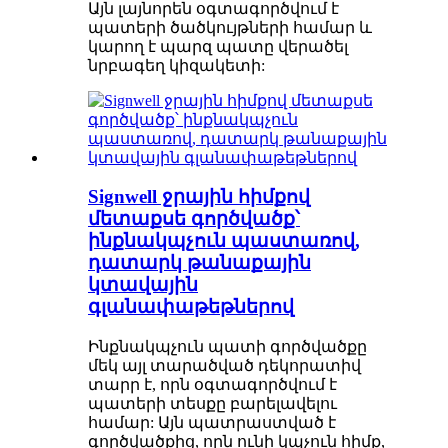
Այն լայնորեն օգտագործվում է
պատերի ծածկույթների համար և
կարող է պարզ պատը վերածել
նրբագեղ կիզակետի:
Signwell ջրային հիմքով
մետաքսե գործվածք՝
ինքնակպչուն պաստառով,
դատարկ թանաքային
կտավային
գլանափաթեթներով
Ինքնակպչուն պատի գործվածքը
մեկ այլ տարածված դեկորատիվ
տարր է, որն օգտագործվում է
պատերի տեսքը բարելավելու
համար: Այն պատրաստված է
գործվածքից, որն ունի կպչուն հիմք,