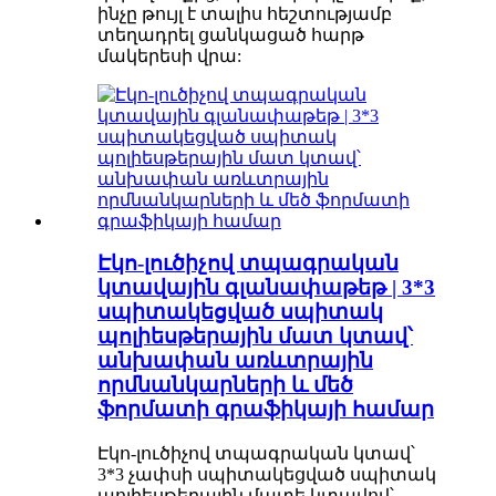
ինչը թույլ է տալիս հեշտությամբ
տեղադրել ցանկացած հարթ
մակերեսի վրա:
Էկո-լուծիչով տպագրական
կտավային գլանափաթեթ | 3*3
սպիտակեցված սպիտակ
պոլիեսթերային մատ կտավ՝
անխափան առևտրային
որմնանկարների և մեծ
ֆորմատի գրաֆիկայի համար
Էկո-լուծիչով տպագրական կտավ՝
3*3 չափսի սպիտակեցված սպիտակ
պոլիեսթերային մատե կտավով՝