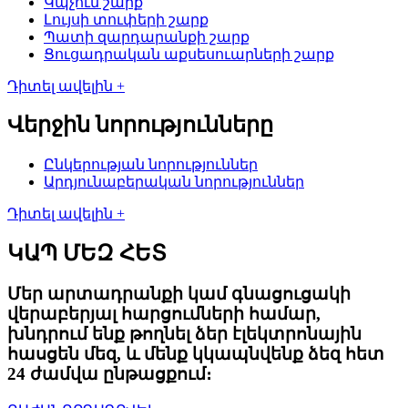
Կպչուն շարք
Լույսի տուփերի շարք
Պատի զարդարանքի շարք
Ցուցադրական աքսեսուարների շարք
Դիտել ավելին +
Վերջին նորությունները
Ընկերության նորություններ
Արդյունաբերական նորություններ
Դիտել ավելին +
ԿԱՊ ՄԵԶ ՀԵՏ
Մեր արտադրանքի կամ գնացուցակի
վերաբերյալ հարցումների համար,
խնդրում ենք թողնել ձեր էլեկտրոնային
հասցեն մեզ, և մենք կկապնվենք ձեզ հետ
24 ժամվա ընթացքում։