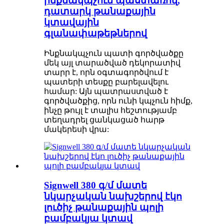
ինքնակպչուն պաստառով,
դատարկ թանաքային
կտավային
գլանափաթեթներով
Ինքնակպչուն պատի գործվածքը
մեկ այլ տարածված դեկորատիվ
տարր է, որն օգտագործվում է
պատերի տեսքը բարելավելու
համար: Այն պատրաստված է
գործվածքից, որն ունի կպչուն հիմք,
ինչը թույլ է տալիս հեշտությամբ
տեղադրել ցանկացած հարթ
մակերեսի վրա:
Signwell 380 գ/մ մատե
նկարչական նախշերով էկո
լուծիչ թանաքային պոլի
բամբակյա կտավ