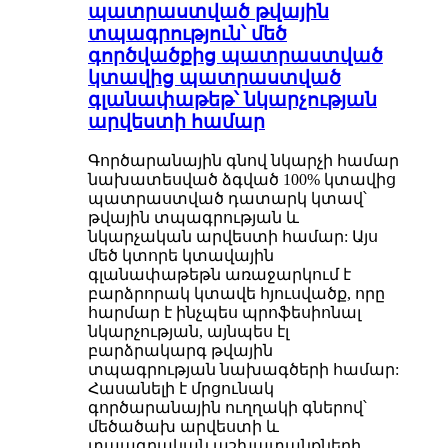
պատրաստված թվային
տպագրություն՝ մեծ
գործվածքից պատրաստված
կտավից պատրաստված
գլանափաթեթ՝ նկարչության
արվեստի համար
Գործարանային գնով նկարչի համար
նախատեսված ձգված 100% կտավից
պատրաստված դատարկ կտավ՝
թվային տպագրության և
նկարչական արվեստի համար: Այս
մեծ կտորե կտավային
գլանափաթեթն առաջարկում է
բարձրորակ կտավե հյուսվածք, որը
հարմար է ինչպես պրոֆեսիոնալ
նկարչության, այնպես էլ
բարձրակարգ թվային
տպագրության նախագծերի համար:
Հասանելի է մրցունակ
գործարանային ուղղակի գներով՝
մեծածախ արվեստի և
տպագրական աշխատանքների