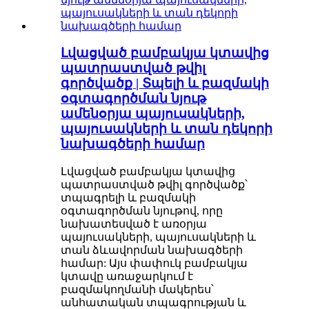
Լվացված բամբակյա կտավից
պատրաստված թվիլ
գործվածք | Տպելի և բազմակի
օգտագործման նյութ
ամենօրյա պայուսակների,
պայուսակների և տան դեկորի
նախագծերի համար
Լվացված բամբակյա կտավից
պատրաստված թվիլ գործվածք՝
տպագրելի և բազմակի
օգտագործման նյութով, որը
նախատեսված է առօրյա
պայուսակների, պայուսակների և
տան ձևավորման նախագծերի
համար: Այս փափուկ բամբակյա
կտավը առաջարկում է
բազմակողմանի մակերես՝
անհատական ​​տպագրության և