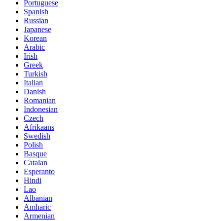
Portuguese
Spanish
Russian
Japanese
Korean
Arabic
Irish
Greek
Turkish
Italian
Danish
Romanian
Indonesian
Czech
Afrikaans
Swedish
Polish
Basque
Catalan
Esperanto
Hindi
Lao
Albanian
Amharic
Armenian