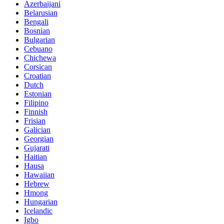
Azerbaijani
Belarusian
Bengali
Bosnian
Bulgarian
Cebuano
Chichewa
Corsican
Croatian
Dutch
Estonian
Filipino
Finnish
Frisian
Galician
Georgian
Gujarati
Haitian
Hausa
Hawaiian
Hebrew
Hmong
Hungarian
Icelandic
Igbo