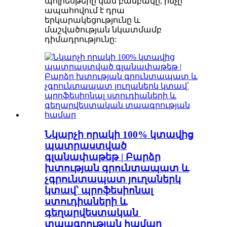
պոլիեսթերը կամ բամբակը, ինչը
ապահովում է դրա
երկարակեցությունը և
մաշվածության նկատմամբ
դիմադրությունը:
Նկարչի որակի 100% կտավից
պատրաստված
գլանափաթեթ | Բարձր
խտության գրունտապատ և
չգրունտապատ յուղաներկ
կտավ՝ պրոֆեսիոնալ
ստուդիաների և
գեղարվեստական ​​
տպագրության համար