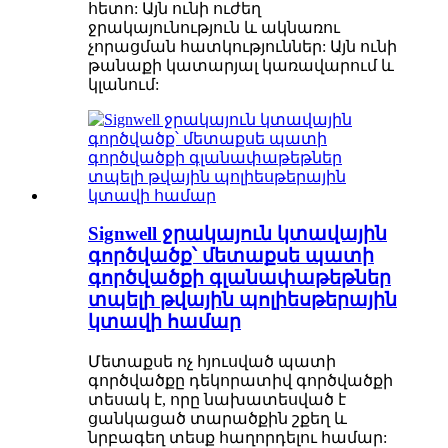
հետո: Այն ունի ուժեղ
ջրակայունություն և ակնառու
չորացման հատկություններ: Այն ունի
թանաքի կատարյալ կառավարում և
կլանում:
Signwell ջրակայուն կտավային
գործվածք՝ մետաքսե պատի
գործվածքի գլանափաթեթներ
տպելի թվային պոլիեսթերային
կտավի համար
Մետաքսե ոչ հյուսված պատի
գործվածքը դեկորատիվ գործվածքի
տեսակ է, որը նախատեսված է
ցանկացած տարածքին շքեղ և
նրբագեղ տեսք հաղորդելու համար: