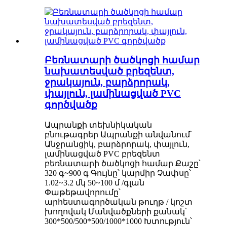
Բեռնատարի ծածկոցի համար
նախատեսված բրեզենտ,
ջրակայուն, բարձրորակ,
փայլուն, լամինացված PVC
գործվածք
Ապրանքի տեխնիկական
բնութագրեր Ապրանքի անվանում՝
Անջրանցիկ, բարձրորակ, փայլուն,
լամինացված PVC բրեզենտ
բեռնատարի ծածկոցի համար Քաշը՝
320 գ~900 գ Գույնը՝ կարմիր Չափսը՝
1.02~3.2 մկ 50~100 մ /գլան
Փաթեթավորումը՝
արհեստագործական թուղթ / կոշտ
խողովակ Մանվածքների քանակ՝
300*500/500*500/1000*1000 Խտություն՝