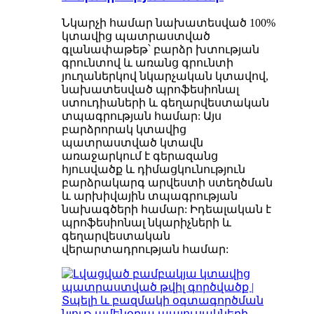
Նկարչի համար նախատեսված 100%
կտավից պատրաստված
գլանափաթեթ՝ բարձր խտության
գրունտով և առանց գրունտի
յուղաներկով նկարչական կտավով,
նախատեսված պրոֆեսիոնալ
ստուդիաների և գեղարվեստական ​​
տպագրության համար: Այս
բարձրորակ կտավից
պատրաստված կտավն
առաջարկում է գերազանց
հյուսվածք և դիմացկունություն
բարձրակարգ արվեստի ստեղծման
և արխիվային տպագրության
նախագծերի համար: Իդեալական է
պրոֆեսիոնալ նկարիչների և
գեղարվեստական ​​
վերարտադրության համար: