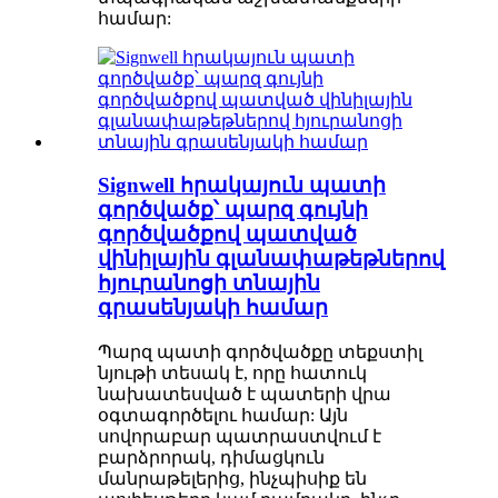
համար:
Signwell հրակայուն պատի
գործվածք՝ պարզ գույնի
գործվածքով պատված
վինիլային գլանափաթեթներով
հյուրանոցի տնային
գրասենյակի համար
Պարզ պատի գործվածքը տեքստիլ
նյութի տեսակ է, որը հատուկ
նախատեսված է պատերի վրա
օգտագործելու համար: Այն
սովորաբար պատրաստվում է
բարձրորակ, դիմացկուն
մանրաթելերից, ինչպիսիք են