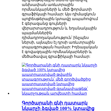
անխափան առևտրային
որմնանկարների և մեծ ֆորմատի
գրաֆիկայի համար: Այս դիմացկուն
պոլիեսթերային կտավը ապահովում
է գերազանց գույների
վերարտադրություն և եղանակային
պայմաններին
դիմադրողականություն՝ ինչպես
ներսի, այնպես էլ դրսի առևտրային
տպագրության համար: Իդեալական
է գովազդային որմնանկարների և
մեծածավալ գրաֆիկայի համար:
Գործարանի գնի դատարկ
նկարչի ձգված 100% կտավից