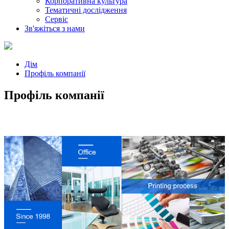
Корпоративна культура
Тематичні дослідження
Сервіс
Зв'яжіться з нами
Дім
Профіль компанії
Профіль компанії