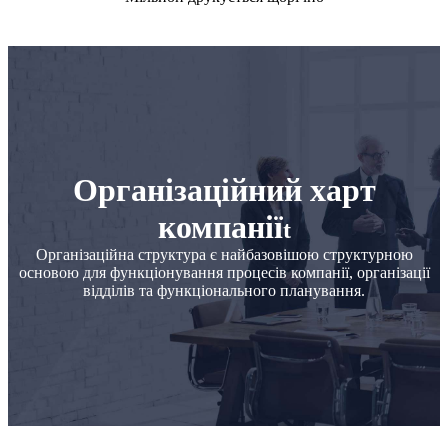
Організаційний харт
компанії
t
Організаційна структура є найбазовішою структурною
основою для функціонування процесів компанії, організації
відділів та функціонального планування.