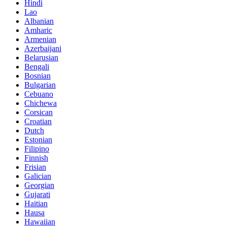
Hindi
Lao
Albanian
Amharic
Armenian
Azerbaijani
Belarusian
Bengali
Bosnian
Bulgarian
Cebuano
Chichewa
Corsican
Croatian
Dutch
Estonian
Filipino
Finnish
Frisian
Galician
Georgian
Gujarati
Haitian
Hausa
Hawaiian