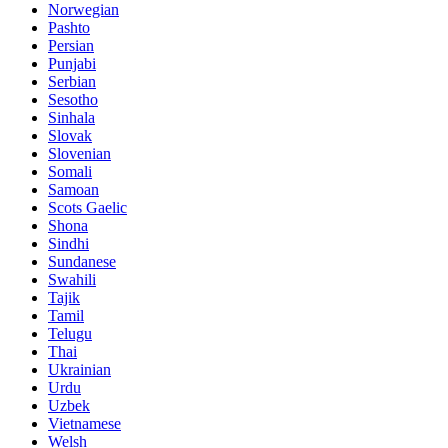
Norwegian
Pashto
Persian
Punjabi
Serbian
Sesotho
Sinhala
Slovak
Slovenian
Somali
Samoan
Scots Gaelic
Shona
Sindhi
Sundanese
Swahili
Tajik
Tamil
Telugu
Thai
Ukrainian
Urdu
Uzbek
Vietnamese
Welsh