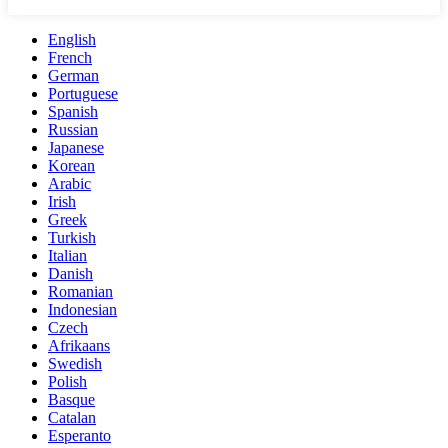
English
French
German
Portuguese
Spanish
Russian
Japanese
Korean
Arabic
Irish
Greek
Turkish
Italian
Danish
Romanian
Indonesian
Czech
Afrikaans
Swedish
Polish
Basque
Catalan
Esperanto