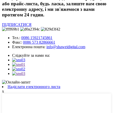
або прайс-листа, будь ласка, залиште нам свою
електронну адресу, і ми зв'яжемося з вами
протягом 24 годин.
ПІДПИСАТИСЯ
Тел.:
0086 15921745861
Факс:
0086 573 82866661
Електронна пошта:
info@shaweidigital.com
Слідкуйте за нами на:
Надіслати електронного листа
x