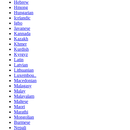
Hebrew
Hmong
Hungarian
Icelandic
Igbo
Javanese
Kannada
Kazakh
Khmer
Kurdish
Kyrgyz
Latin
Latvian
Lithuanian
Luxembou..
Macedonian
Malagasy
Malay
Malayalam
Maltese
Maori
Marathi
Mongolian
Burmese
Nepali