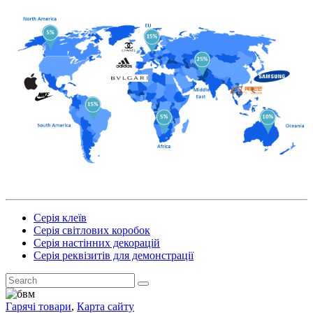
Серія клеїв
Серія світлових коробок
Серія настінних декорацій
Серія реквізитів для демонстрації
Гарячі товари
,
Карта сайту