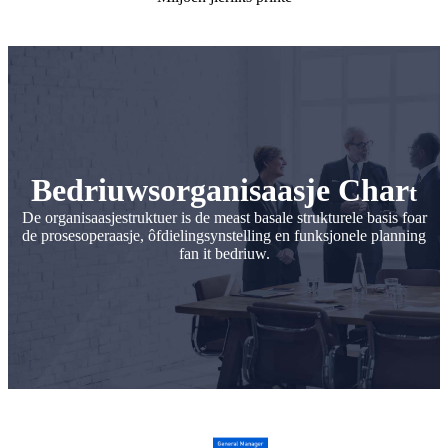
Bedriuwsorganisaasje Char
t
De organisaasjestruktuer is de meast basale strukturele basis foar
de prosesoperaasje, ôfdielingsynstelling en funksjonele planning
fan it bedriuw.