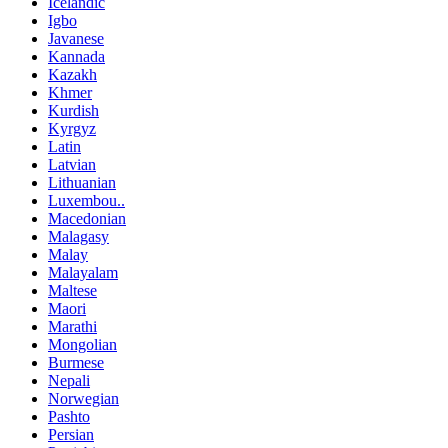
Icelandic
Igbo
Javanese
Kannada
Kazakh
Khmer
Kurdish
Kyrgyz
Latin
Latvian
Lithuanian
Luxembou..
Macedonian
Malagasy
Malay
Malayalam
Maltese
Maori
Marathi
Mongolian
Burmese
Nepali
Norwegian
Pashto
Persian