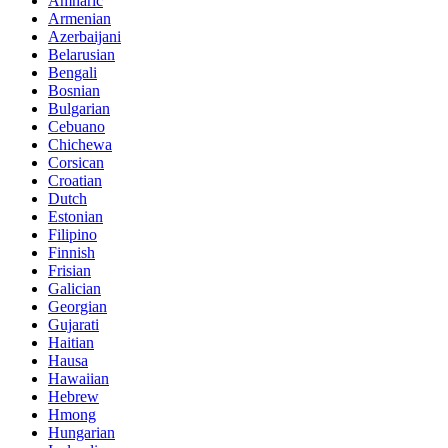
Amharic
Armenian
Azerbaijani
Belarusian
Bengali
Bosnian
Bulgarian
Cebuano
Chichewa
Corsican
Croatian
Dutch
Estonian
Filipino
Finnish
Frisian
Galician
Georgian
Gujarati
Haitian
Hausa
Hawaiian
Hebrew
Hmong
Hungarian