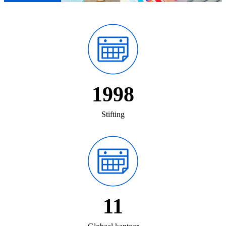
1998
Stifting
11