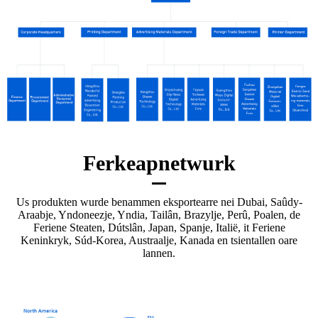
Ferkeapnetwurk
Us produkten wurde benammen eksportearre nei Dubai, Saûdy-
Araabje, Yndoneezje, Yndia, Tailân, Brazylje, Perû, Poalen, de
Feriene Steaten, Dútslân, Japan, Spanje, Italië, it Feriene
Keninkryk, Súd-Korea, Austraalje, Kanada en tsientallen oare
lannen.