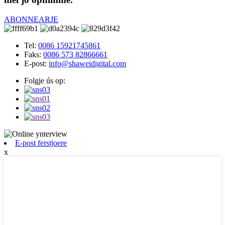
ABONNEARJE
Tel:
0086 15921745861
Faks:
0086 573 82866661
E-post:
info@shaweidigital.com
Folgje ús op:
E-post ferstjoere
x