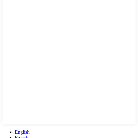
English
French