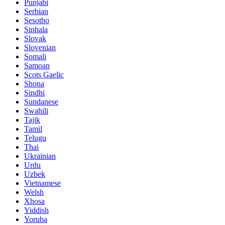
Punjabi
Serbian
Sesotho
Sinhala
Slovak
Slovenian
Somali
Samoan
Scots Gaelic
Shona
Sindhi
Sundanese
Swahili
Tajik
Tamil
Telugu
Thai
Ukrainian
Urdu
Uzbek
Vietnamese
Welsh
Xhosa
Yiddish
Yoruba