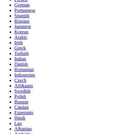
German
Portuguese
Spanish
Russian
Japanese
Korean
Arabic
Irish
Greek
Turkish
Italian
Danish
Romanian
Indonesian
Czech
Afrikaans
Swedish
Polish
Basque
Catalan
Esperanto
Hindi
Lao
Albanian