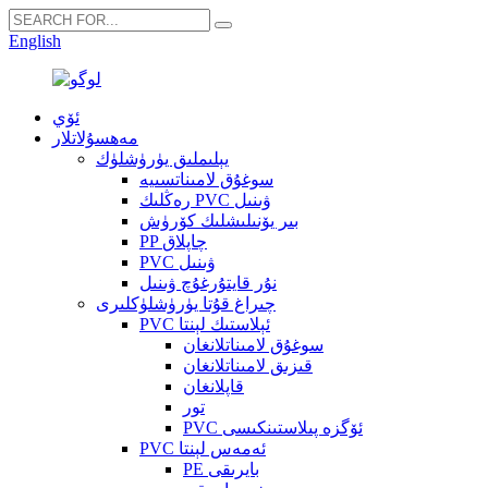
English
ئۆي
مەھسۇلاتلار
يېلىملىق يۈرۈشلۈك
سوغۇق لامىناتسىيە
رەڭلىك PVC ۋىنىل
بىر يۆنىلىشلىك كۆرۈش
PP چاپلاق
PVC ۋىنىل
نۇر قايتۇرغۇچ ۋىنىل
چىراغ قۇتا يۈرۈشلۈكلىرى
PVC ئېلاستىك لېنتا
سوغۇق لامىناتلانغان
قىزىق لامىناتلانغان
قاپلانغان
تور
PVC ئۆگزە پىلاستىنكىسى
PVC ئەمەس لېنتا
PE بايرىقى