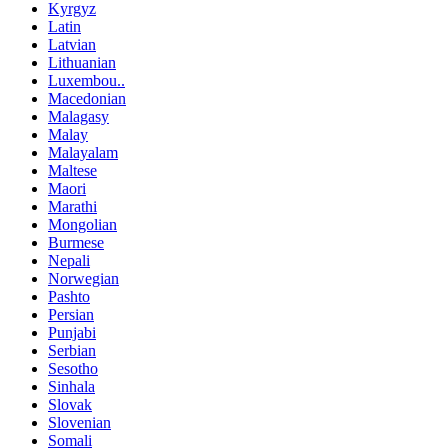
Kyrgyz
Latin
Latvian
Lithuanian
Luxembou..
Macedonian
Malagasy
Malay
Malayalam
Maltese
Maori
Marathi
Mongolian
Burmese
Nepali
Norwegian
Pashto
Persian
Punjabi
Serbian
Sesotho
Sinhala
Slovak
Slovenian
Somali