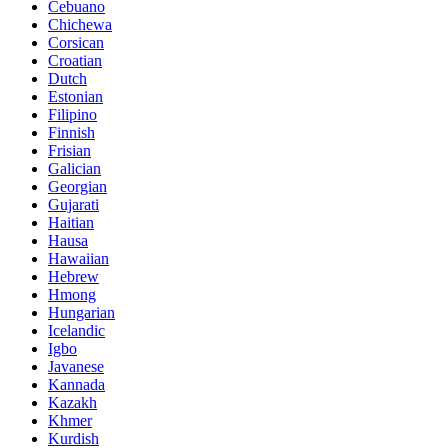
Cebuano
Chichewa
Corsican
Croatian
Dutch
Estonian
Filipino
Finnish
Frisian
Galician
Georgian
Gujarati
Haitian
Hausa
Hawaiian
Hebrew
Hmong
Hungarian
Icelandic
Igbo
Javanese
Kannada
Kazakh
Khmer
Kurdish