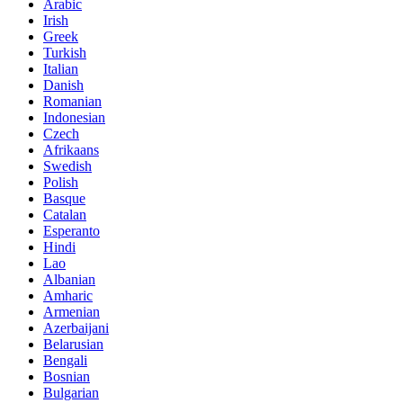
Arabic
Irish
Greek
Turkish
Italian
Danish
Romanian
Indonesian
Czech
Afrikaans
Swedish
Polish
Basque
Catalan
Esperanto
Hindi
Lao
Albanian
Amharic
Armenian
Azerbaijani
Belarusian
Bengali
Bosnian
Bulgarian