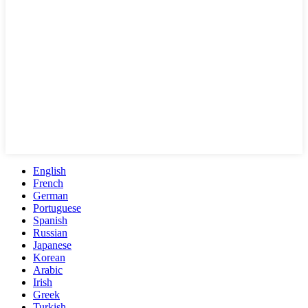
English
French
German
Portuguese
Spanish
Russian
Japanese
Korean
Arabic
Irish
Greek
Turkish