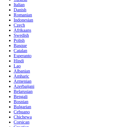
Italian
Danish
Romanian
Indonesian
Czech
Afrikaans
Swedish
Polish
Basque
Catalan
Esperanto
Hindi
Lao
Albanian
Amharic
Armenian
Azerbaijani
Belarusian
Bengali
Bosnian
Bulgarian
Cebuano
Chichewa
Corsican