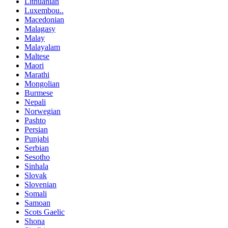
Lithuanian
Luxembou..
Macedonian
Malagasy
Malay
Malayalam
Maltese
Maori
Marathi
Mongolian
Burmese
Nepali
Norwegian
Pashto
Persian
Punjabi
Serbian
Sesotho
Sinhala
Slovak
Slovenian
Somali
Samoan
Scots Gaelic
Shona