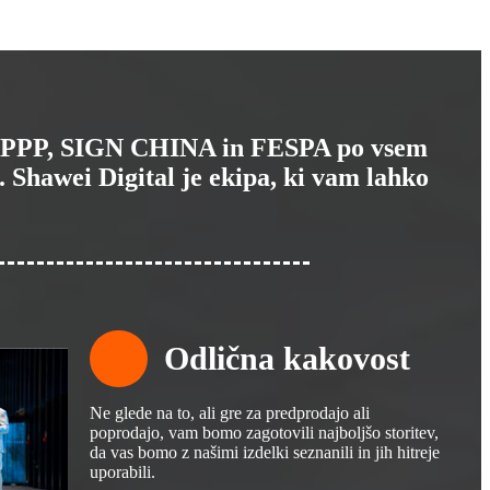
A, APPP, SIGN CHINA in FESPA po vsem
 Shawei Digital je ekipa, ki vam lahko
Odlična kakovost
Ne glede na to, ali gre za predprodajo ali
poprodajo, vam bomo zagotovili najboljšo storitev,
da vas bomo z našimi izdelki seznanili in jih hitreje
uporabili.