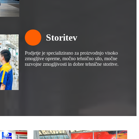
Storitev
Podjetje je specializirano za proizvodnjo visoko
zmogljive opreme, močno tehnično silo, močne
razvojne zmogljivosti in dobre tehnične storitve.