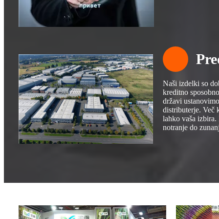
Pre
Naši izdelki so d
kreditno sposobno
državi ustanovimo
distributerje. Več
lahko vaša izbira.
notranje do zunan