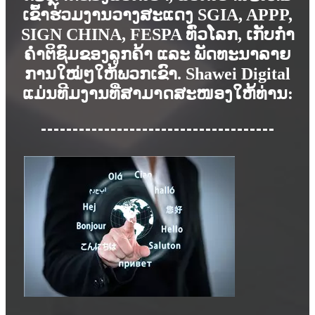
ເຂົ້າຮ່ວມງານວາງສະແດງ SGIA, APPP,
SIGN CHINA, FESPA ທົ່ວໂລກ, ເກັບກຳ
ຄຳຕິຊົມຂອງລູກຄ້າ ແລະ ພັດທະນາລາຍ
ການໃໝ່ໆໃຫ້ພວກເຂົາ. Shawei Digital
ແມ່ນທີມງານທີ່ສາມາດສະໜອງໃຫ້ທ່ານ: