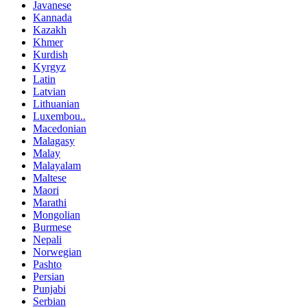
Javanese
Kannada
Kazakh
Khmer
Kurdish
Kyrgyz
Latin
Latvian
Lithuanian
Luxembou..
Macedonian
Malagasy
Malay
Malayalam
Maltese
Maori
Marathi
Mongolian
Burmese
Nepali
Norwegian
Pashto
Persian
Punjabi
Serbian