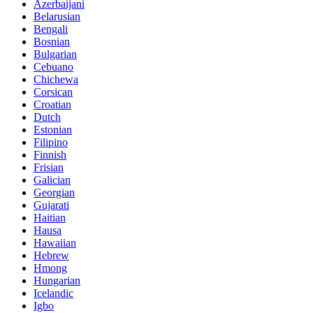
Azerbaijani
Belarusian
Bengali
Bosnian
Bulgarian
Cebuano
Chichewa
Corsican
Croatian
Dutch
Estonian
Filipino
Finnish
Frisian
Galician
Georgian
Gujarati
Haitian
Hausa
Hawaiian
Hebrew
Hmong
Hungarian
Icelandic
Igbo