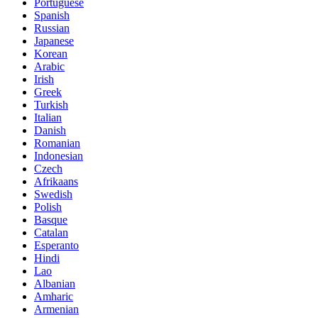
Portuguese
Spanish
Russian
Japanese
Korean
Arabic
Irish
Greek
Turkish
Italian
Danish
Romanian
Indonesian
Czech
Afrikaans
Swedish
Polish
Basque
Catalan
Esperanto
Hindi
Lao
Albanian
Amharic
Armenian