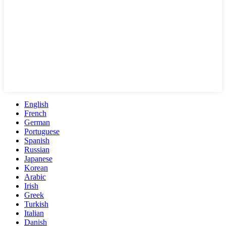
English
French
German
Portuguese
Spanish
Russian
Japanese
Korean
Arabic
Irish
Greek
Turkish
Italian
Danish