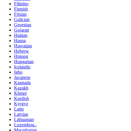
Filipino
Finnish
Frisian
Galician
Georgian
Gujarati
Haitian
Hausa
Hawaiian
Hebrew
Hmong
Hungarian
Icelandic
Igbo
Javanese
Kannada
Kazakh
Khmer
Kurdish
Kyrgyz
Latin
Latvian
Lithuanian
Luxembou..
Macedonian