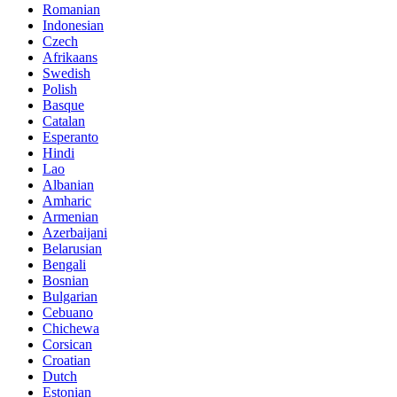
Romanian
Indonesian
Czech
Afrikaans
Swedish
Polish
Basque
Catalan
Esperanto
Hindi
Lao
Albanian
Amharic
Armenian
Azerbaijani
Belarusian
Bengali
Bosnian
Bulgarian
Cebuano
Chichewa
Corsican
Croatian
Dutch
Estonian