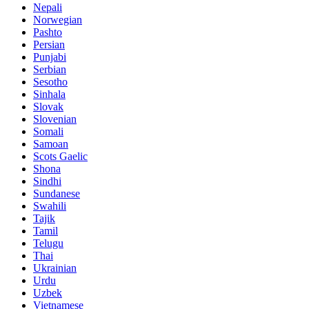
Nepali
Norwegian
Pashto
Persian
Punjabi
Serbian
Sesotho
Sinhala
Slovak
Slovenian
Somali
Samoan
Scots Gaelic
Shona
Sindhi
Sundanese
Swahili
Tajik
Tamil
Telugu
Thai
Ukrainian
Urdu
Uzbek
Vietnamese