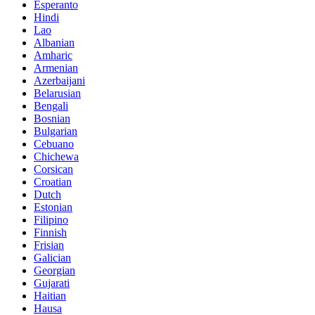
Esperanto
Hindi
Lao
Albanian
Amharic
Armenian
Azerbaijani
Belarusian
Bengali
Bosnian
Bulgarian
Cebuano
Chichewa
Corsican
Croatian
Dutch
Estonian
Filipino
Finnish
Frisian
Galician
Georgian
Gujarati
Haitian
Hausa