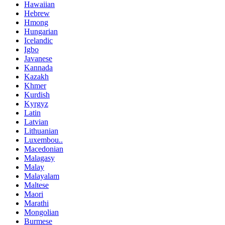
Hawaiian
Hebrew
Hmong
Hungarian
Icelandic
Igbo
Javanese
Kannada
Kazakh
Khmer
Kurdish
Kyrgyz
Latin
Latvian
Lithuanian
Luxembou..
Macedonian
Malagasy
Malay
Malayalam
Maltese
Maori
Marathi
Mongolian
Burmese