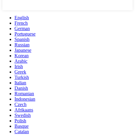
English
French
German
Portuguese
Spanish
Russian
Japanese
Korean
Arabic
Irish
Greek
Turkish
Italian
Danish
Romanian
Indonesian
Czech
Afrikaans
Swedish
Polish
Basque
Catalan