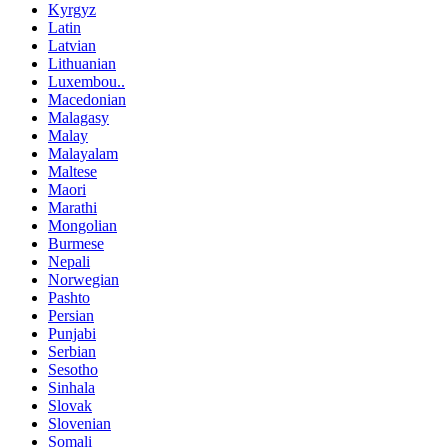
Kyrgyz
Latin
Latvian
Lithuanian
Luxembou..
Macedonian
Malagasy
Malay
Malayalam
Maltese
Maori
Marathi
Mongolian
Burmese
Nepali
Norwegian
Pashto
Persian
Punjabi
Serbian
Sesotho
Sinhala
Slovak
Slovenian
Somali