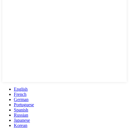
English
French
German
Portuguese
Spanish
Russian
Japanese
Korean