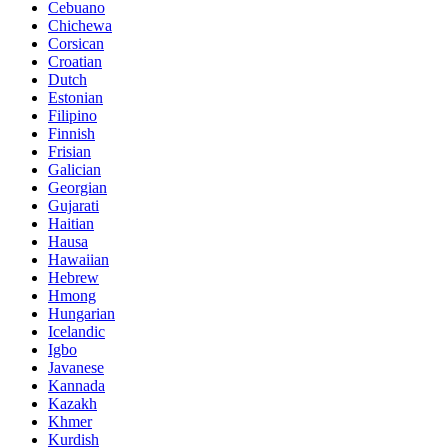
Cebuano
Chichewa
Corsican
Croatian
Dutch
Estonian
Filipino
Finnish
Frisian
Galician
Georgian
Gujarati
Haitian
Hausa
Hawaiian
Hebrew
Hmong
Hungarian
Icelandic
Igbo
Javanese
Kannada
Kazakh
Khmer
Kurdish