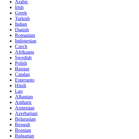
Arabic
Irish
Greek
Turkish
Italian
Danish
Romanian
Indonesian
Czech
Afrikaans
Swedish
Polish
Basque
Catalan
Esperanto
Hindi
Lao
Albanian
Amharic
Armenian
Azerbaijani
Belarusian
Bengali
Bosnian
Bulgarian