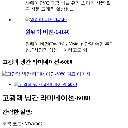
샤웨이 PVC 타공 비닐 유리 스티커 창문 필
름 창문 그래픽 일방향...
원웨이 비전-14140
원웨이 비전(One Way Vision): 단일 측면 투과
형, "차양막 성능..."이라고도 함
고광택 냉간 라미네이션-6080
고광택 냉간 라미네이션-6080
간략한 설명:
품목 코드: AD-V002