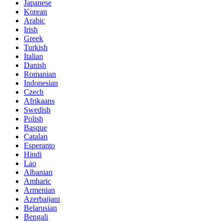
Japanese
Korean
Arabic
Irish
Greek
Turkish
Italian
Danish
Romanian
Indonesian
Czech
Afrikaans
Swedish
Polish
Basque
Catalan
Esperanto
Hindi
Lao
Albanian
Amharic
Armenian
Azerbaijani
Belarusian
Bengali