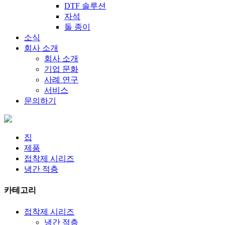
DTF 솔루션
자석
돌 종이
소식
회사 소개
회사 소개
기업 문화
사례 연구
서비스
문의하기
집
제품
접착제 시리즈
냉간 적층
카테고리
접착제 시리즈
냉간 적층