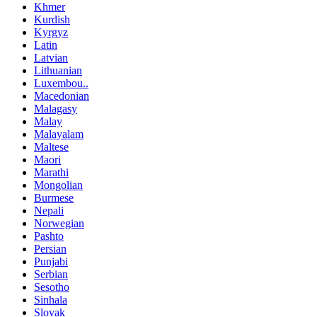
Khmer
Kurdish
Kyrgyz
Latin
Latvian
Lithuanian
Luxembou..
Macedonian
Malagasy
Malay
Malayalam
Maltese
Maori
Marathi
Mongolian
Burmese
Nepali
Norwegian
Pashto
Persian
Punjabi
Serbian
Sesotho
Sinhala
Slovak