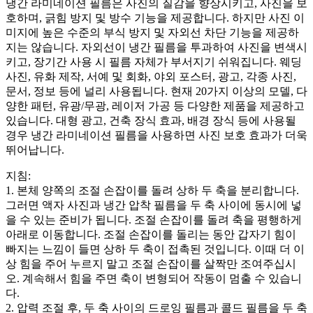
냉간 라미네이션 필름은 사진의 질감을 향상시키고, 사진을 보
호하며, 긁힘 방지 및 방수 기능을 제공합니다. 하지만 사진 이
미지에 높은 수준의 부식 방지 및 자외선 차단 기능을 제공하
지는 않습니다. 자외선이 냉간 필름을 투과하여 사진을 변색시
키고, 장기간 사용 시 필름 자체가 부서지기 쉬워집니다. 웨딩
사진, 유화 제작, 서예 및 회화, 야외 포스터, 광고, 각종 사진,
문서, 정보 등에 널리 사용됩니다. 현재 20가지 이상의 모델, 다
양한 패턴, 유광/무광, 레이저 가공 등 다양한 제품을 제공하고
있습니다. 대형 광고, 건축 장식 효과, 배경 장식 등에 사용될
경우 냉간 라미네이션 필름을 사용하면 사진 보호 효과가 더욱
뛰어납니다.
지침:
1. 본체 양쪽의 조절 손잡이를 돌려 상하 두 축을 분리합니다.
그러면 액자 사진과 냉간 압착 필름을 두 축 사이에 동시에 넣
을 수 있는 준비가 됩니다. 조절 손잡이를 돌려 축을 평행하게
아래로 이동합니다. 조절 손잡이를 돌리는 동안 갑자기 힘이
빠지는 느낌이 들면 상하 두 축이 접촉된 것입니다. 이때 더 이
상 힘을 주어 누르지 말고 조절 손잡이를 살짝만 조여주십시
오. 계속해서 힘을 주면 축이 변형되어 작동이 멈출 수 있습니
다.
2. 압력 조절 후, 두 축 사이의 드로잉 필름과 콜드 필름을 두 축