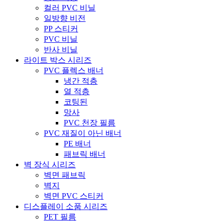
컬러 PVC 비닐
일방향 비전
PP 스티커
PVC 비닐
반사 비닐
라이트 박스 시리즈
PVC 플렉스 배너
냉간 적층
열 적층
코팅된
망사
PVC 천장 필름
PVC 재질이 아닌 배너
PE 배너
패브릭 배너
벽 장식 시리즈
벽면 패브릭
벽지
벽면 PVC 스티커
디스플레이 소품 시리즈
PET 필름