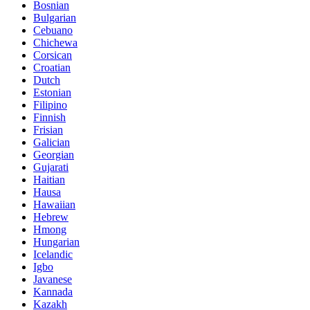
Bosnian
Bulgarian
Cebuano
Chichewa
Corsican
Croatian
Dutch
Estonian
Filipino
Finnish
Frisian
Galician
Georgian
Gujarati
Haitian
Hausa
Hawaiian
Hebrew
Hmong
Hungarian
Icelandic
Igbo
Javanese
Kannada
Kazakh