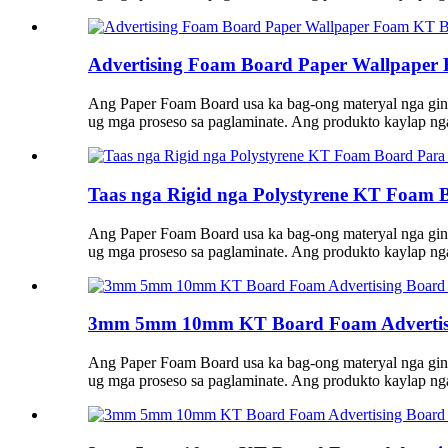
Advertising Foam Board Paper Wallpaper
Ang Paper Foam Board usa ka bag-ong materyal nga gin
ug mga proseso sa paglaminate. Ang produkto kaylap nga 
Taas nga Rigid nga Polystyrene KT Foam B
Ang Paper Foam Board usa ka bag-ong materyal nga gin
ug mga proseso sa paglaminate. Ang produkto kaylap nga 
3mm 5mm 10mm KT Board Foam Advertisin
Ang Paper Foam Board usa ka bag-ong materyal nga gin
ug mga proseso sa paglaminate. Ang produkto kaylap nga 