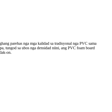
aghang parehas nga mga kalidad sa tradisyonal nga PVC sama
 pa, tungod sa ubos nga densidad niini, ang PVC foam board
idak-on.