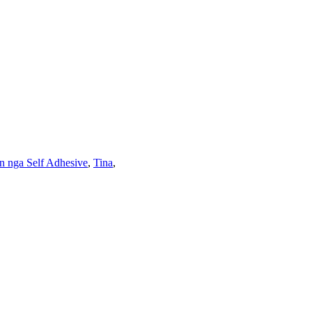
n nga Self Adhesive
,
Tina
,