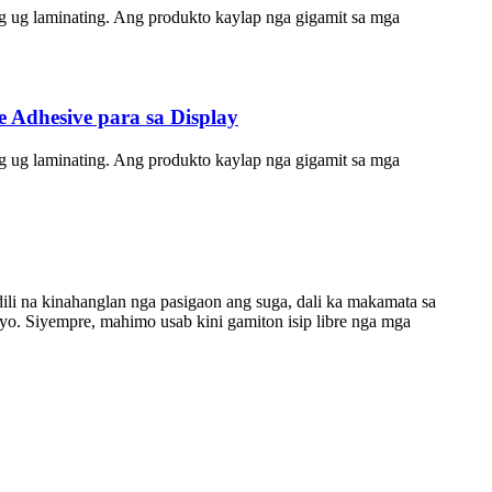
g ug laminating. Ang produkto kaylap nga gigamit sa mga
Adhesive para sa Display
g ug laminating. Ang produkto kaylap nga gigamit sa mga
dili na kinahanglan nga pasigaon ang suga, dali ka makamata sa
aayo. Siyempre, mahimo usab kini gamiton isip libre nga mga