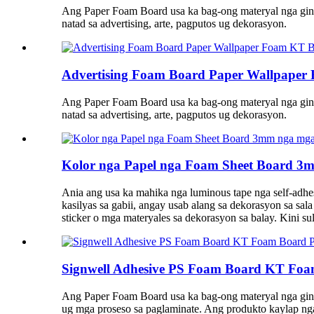
Ang Paper Foam Board usa ka bag-ong materyal nga gina
natad sa advertising, arte, pagputos ug dekorasyon.
Advertising Foam Board Paper Wallpaper
Ang Paper Foam Board usa ka bag-ong materyal nga gina
natad sa advertising, arte, pagputos ug dekorasyon.
Kolor nga Papel nga Foam Sheet Board 3
Ania ang usa ka mahika nga luminous tape nga self-adhes
kasilyas sa gabii, angay usab alang sa dekorasyon sa sal
sticker o mga materyales sa dekorasyon sa balay. Kini s
Signwell Adhesive PS Foam Board KT Fo
Ang Paper Foam Board usa ka bag-ong materyal nga gin
ug mga proseso sa paglaminate. Ang produkto kaylap nga 