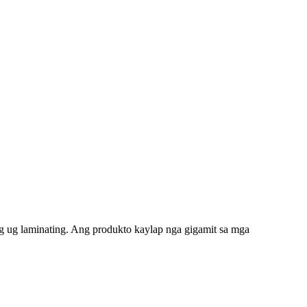
g ug laminating. Ang produkto kaylap nga gigamit sa mga