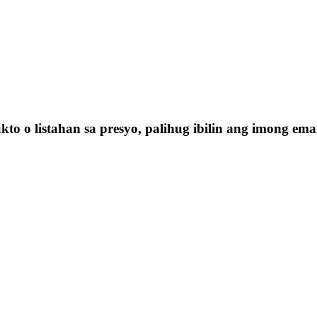
o o listahan sa presyo, palihug ibilin ang imong e