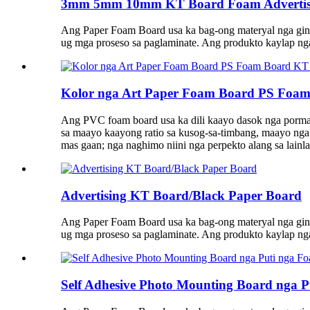
3mm 5mm 10mm KT Board Foam Advertisin
Ang Paper Foam Board usa ka bag-ong materyal nga gin
ug mga proseso sa paglaminate. Ang produkto kaylap nga 
Kolor nga Art Paper Foam Board PS Foa
Ang PVC foam board usa ka dili kaayo dasok nga porma 
sa maayo kaayong ratio sa kusog-sa-timbang, maayo nga 
mas gaan; nga naghimo niini nga perpekto alang sa lain
Advertising KT Board/Black Paper Board
Ang Paper Foam Board usa ka bag-ong materyal nga gin
ug mga proseso sa paglaminate. Ang produkto kaylap nga 
Self Adhesive Photo Mounting Board nga 