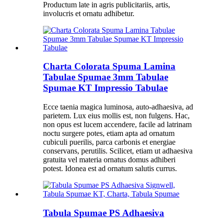
Productum late in agris publicitariis, artis,
involucris et ornatu adhibetur.
Charta Colorata Spuma Lamina
Tabulae Spumae 3mm Tabulae
Spumae KT Impressio Tabulae
Ecce taenia magica luminosa, auto-adhaesiva, ad
parietem. Lux eius mollis est, non fulgens. Hac,
non opus est lucem accendere, facile ad latrinam
noctu surgere potes, etiam apta ad ornatum
cubiculi puerilis, parca carbonis et energiae
conservans, perutilis. Scilicet, etiam ut adhaesiva
gratuita vel materia ornatus domus adhiberi
potest. Idonea est ad ornatum salutis currus.
Tabula Spumae PS Adhaesiva