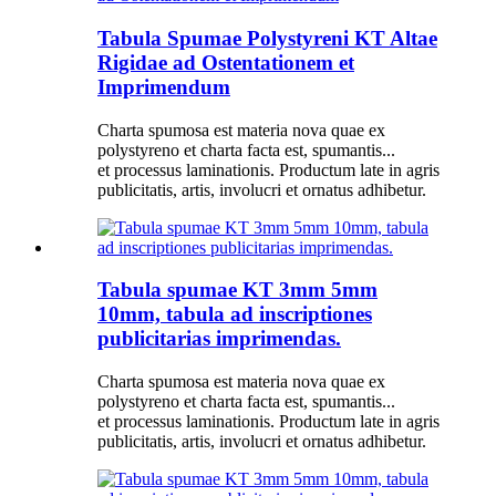
Tabula Spumae Polystyreni KT Altae
Rigidae ad Ostentationem et
Imprimendum
Charta spumosa est materia nova quae ex
polystyreno et charta facta est, spumantis...
et processus laminationis. Productum late in agris
publicitatis, artis, involucri et ornatus adhibetur.
Tabula spumae KT 3mm 5mm
10mm, tabula ad inscriptiones
publicitarias imprimendas.
Charta spumosa est materia nova quae ex
polystyreno et charta facta est, spumantis...
et processus laminationis. Productum late in agris
publicitatis, artis, involucri et ornatus adhibetur.