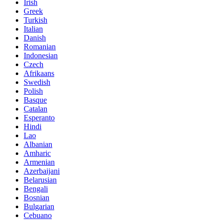
Irish
Greek
Turkish
Italian
Danish
Romanian
Indonesian
Czech
Afrikaans
Swedish
Polish
Basque
Catalan
Esperanto
Hindi
Lao
Albanian
Amharic
Armenian
Azerbaijani
Belarusian
Bengali
Bosnian
Bulgarian
Cebuano