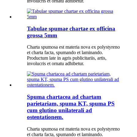
involucris et ornatu adhibetur.
Tabulae spumae chartae ex officina
grossa 5mm
Charta spumosa est materia nova ex polystyreno
et charta facta, spumando et laminando.
Productum late in agris publicitariis, artis,
involucris et ornatu adhibetur.
Spuma chartacea ad chartam
parietariam, spuma KT, spuma PS
cum glutino unilaterali ad
ostentationem.
Charta spumosa est materia nova ex polystyreno
et charta facta, spumando et laminando.