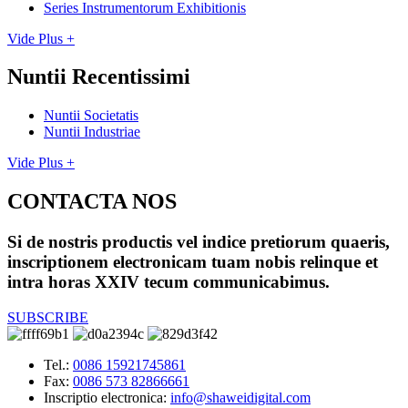
Series Instrumentorum Exhibitionis
Vide Plus +
Nuntii Recentissimi
Nuntii Societatis
Nuntii Industriae
Vide Plus +
CONTACTA NOS
Si de nostris productis vel indice pretiorum quaeris,
inscriptionem electronicam tuam nobis relinque et
intra horas XXIV tecum communicabimus.
SUBSCRIBE
Tel.:
0086 15921745861
Fax:
0086 573 82866661
Inscriptio electronica:
info@shaweidigital.com