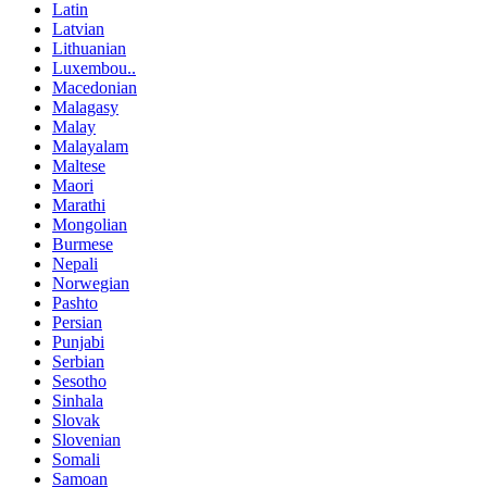
Latin
Latvian
Lithuanian
Luxembou..
Macedonian
Malagasy
Malay
Malayalam
Maltese
Maori
Marathi
Mongolian
Burmese
Nepali
Norwegian
Pashto
Persian
Punjabi
Serbian
Sesotho
Sinhala
Slovak
Slovenian
Somali
Samoan