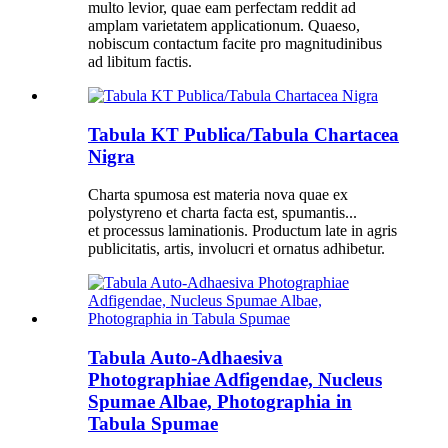
multo levior, quae eam perfectam reddit ad
amplam varietatem applicationum. Quaeso,
nobiscum contactum facite pro magnitudinibus
ad libitum factis.
Tabula KT Publica/Tabula Chartacea
Nigra
Charta spumosa est materia nova quae ex
polystyreno et charta facta est, spumantis...
et processus laminationis. Productum late in agris
publicitatis, artis, involucri et ornatus adhibetur.
Tabula Auto-Adhaesiva
Photographiae Adfigendae, Nucleus
Spumae Albae, Photographia in
Tabula Spumae