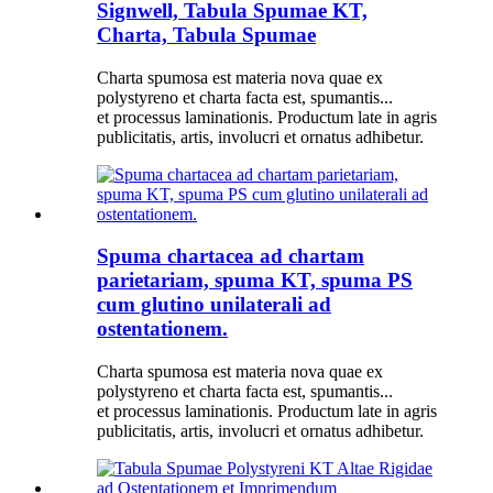
Signwell, Tabula Spumae KT,
Charta, Tabula Spumae
Charta spumosa est materia nova quae ex
polystyreno et charta facta est, spumantis...
et processus laminationis. Productum late in agris
publicitatis, artis, involucri et ornatus adhibetur.
Spuma chartacea ad chartam
parietariam, spuma KT, spuma PS
cum glutino unilaterali ad
ostentationem.
Charta spumosa est materia nova quae ex
polystyreno et charta facta est, spumantis...
et processus laminationis. Productum late in agris
publicitatis, artis, involucri et ornatus adhibetur.