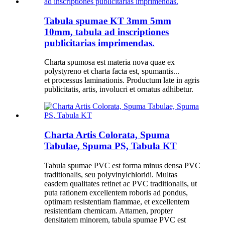
Tabula spumae KT 3mm 5mm
10mm, tabula ad inscriptiones
publicitarias imprimendas.
Charta spumosa est materia nova quae ex
polystyreno et charta facta est, spumantis...
et processus laminationis. Productum late in agris
publicitatis, artis, involucri et ornatus adhibetur.
Charta Artis Colorata, Spuma
Tabulae, Spuma PS, Tabula KT
Tabula spumae PVC est forma minus densa PVC
traditionalis, seu polyvinylchloridi. Multas
easdem qualitates retinet ac PVC traditionalis, ut
puta rationem excellentem roboris ad pondus,
optimam resistentiam flammae, et excellentem
resistentiam chemicam. Attamen, propter
densitatem minorem, tabula spumae PVC est