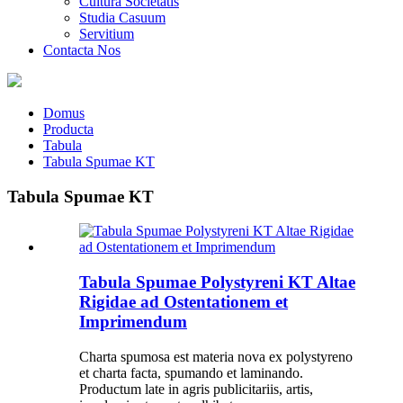
Cultura Societatis
Studia Casuum
Servitium
Contacta Nos
Domus
Producta
Tabula
Tabula Spumae KT
Tabula Spumae KT
Tabula Spumae Polystyreni KT Altae
Rigidae ad Ostentationem et
Imprimendum
Charta spumosa est materia nova ex polystyreno
et charta facta, spumando et laminando.
Productum late in agris publicitariis, artis,