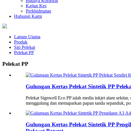
Budaya Korporat
Kajian Kes
Perkhidmatan
Hubungi Kami
Laman Utama
Produk
Siri Pelekat
Pelekat PP
Pelekat PP
Gulungan Kertas Pelekat Sintetik PP Peleka
Pelekat Signwell Eco PP ialah media inkjet alam sekitar
menggulung dan memaparkan papan tanda sepanduk, post
Gulungan Kertas Pelekat Sintetik PP Pengi
Dakwat Pancut