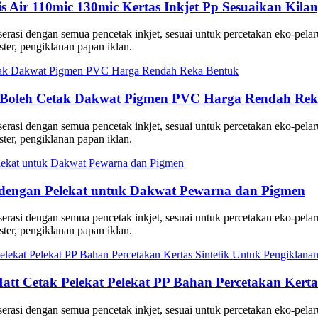
 Air 110mic 130mic Kertas Inkjet Pp Sesuaikan Kila
, serasi dengan semua pencetak inkjet, sesuai untuk percetakan eko-pe
er, pengiklanan papan iklan.
iri Boleh Cetak Dakwat Pigmen PVC Harga Rendah Re
, serasi dengan semua pencetak inkjet, sesuai untuk percetakan eko-pe
er, pengiklanan papan iklan.
 dengan Pelekat untuk Dakwat Pewarna dan Pigmen
, serasi dengan semua pencetak inkjet, sesuai untuk percetakan eko-pe
er, pengiklanan papan iklan.
t Cetak Pelekat Pelekat PP Bahan Percetakan Kerta
, serasi dengan semua pencetak inkjet, sesuai untuk percetakan eko-pe