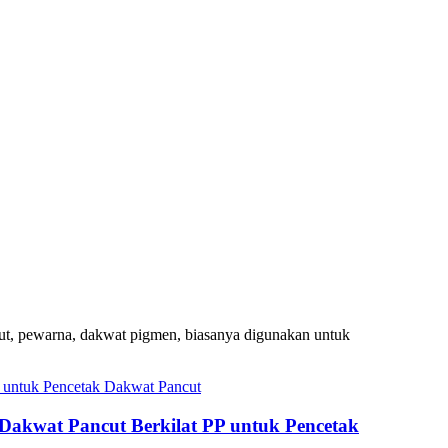
larut, pewarna, dakwat pigmen, biasanya digunakan untuk
t Dakwat Pancut Berkilat PP untuk Pencetak