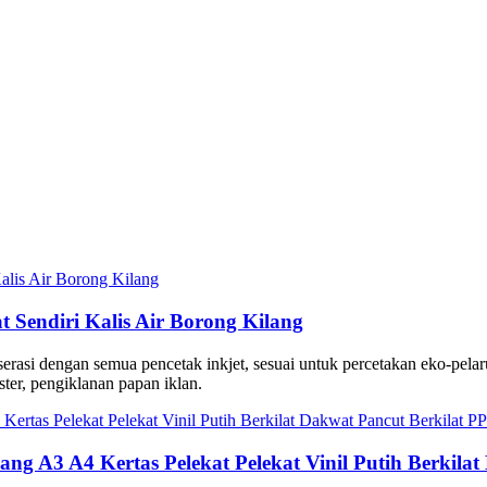
t Sendiri Kalis Air Borong Kilang
, serasi dengan semua pencetak inkjet, sesuai untuk percetakan eko-pe
er, pengiklanan papan iklan.
lang A3 A4 Kertas Pelekat Pelekat Vinil Putih Berkila