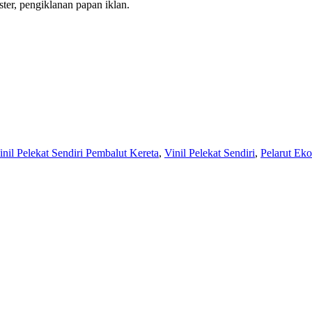
er, pengiklanan papan iklan.
inil Pelekat Sendiri Pembalut Kereta
,
Vinil Pelekat Sendiri
,
Pelarut Eko