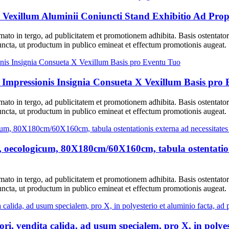
me Vexillum Aluminii Coniuncti Stand Exhibitio Ad P
mato in tergo, ad publicitatem et promotionem adhibita. Basis ostentator
ncta, ut productum in publico emineat et effectum promotionis augeat.
Impressionis Insignia Consueta X Vexillum Basis pro
mato in tergo, ad publicitatem et promotionem adhibita. Basis ostentator
ncta, ut productum in publico emineat et effectum promotionis augeat.
ecologicum, 80X180cm/60X160cm, tabula ostentationis 
mato in tergo, ad publicitatem et promotionem adhibita. Basis ostentator
ncta, ut productum in publico emineat et effectum promotionis augeat.
ori, vendita calida, ad usum specialem, pro X, in polye