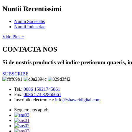
Nuntii Recentissimi
Nuntii Societatis
Nuntii Industriae
Vide Plus +
CONTACTA NOS
Si de nostris productis vel indice pretiorum quaeris
SUBSCRIBE
Tel.:
0086 15921745861
Fax:
0086 573 82866661
Inscriptio electronica:
info@shaweidigital.com
Sequere nos apud: