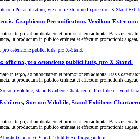
nsis, Graphicum Personificatum, Vexillum Externum 
mato in tergo, ad publicitatem et promotionem adhibita. Basis ostentator
ncta, ut productum in publico emineat et effectum promotionis augeat.
x officina, pro ostensione publici iuris, pro X-Stand.
mato in tergo, ad publicitatem et promotionem adhibita. Basis ostentator
ncta, ut productum in publico emineat et effectum promotionis augeat.
xhibens, Sursum Volubile, Stand Exhibens Chartaceu
mato in tergo, ad publicitatem et promotionem adhibita. Basis ostentator
ncta, ut productum in publico emineat et effectum promotionis augeat.