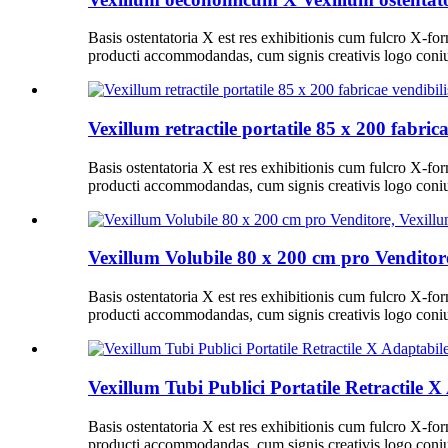
Basis ostentatoria X est res exhibitionis cum fulcro X-for
producti accommodandas, cum signis creativis logo coniu
Vexillum retractile portatile 85 x 200 fabrica
Basis ostentatoria X est res exhibitionis cum fulcro X-for
producti accommodandas, cum signis creativis logo coniu
Vexillum Volubile 80 x 200 cm pro Venditore,
Basis ostentatoria X est res exhibitionis cum fulcro X-for
producti accommodandas, cum signis creativis logo coniu
Vexillum Tubi Publici Portatile Retractile
Basis ostentatoria X est res exhibitionis cum fulcro X-for
producti accommodandas, cum signis creativis logo coniu