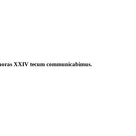
ntra horas XXIV tecum communicabimus.