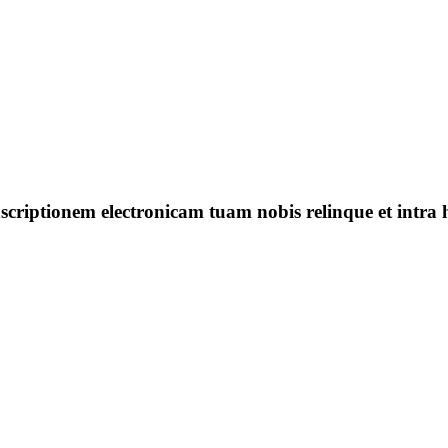
, inscriptionem electronicam tuam nobis relinque et i