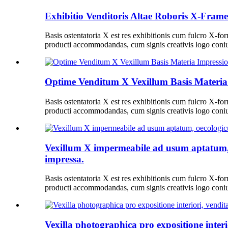
Exhibitio Venditoris Altae Roboris X-Fra
Basis ostentatoria X est res exhibitionis cum fulcro X-for
producti accommodandas, cum signis creativis logo coniu
Optime Venditum X Vexillum Basis Materia 
Basis ostentatoria X est res exhibitionis cum fulcro X-for
producti accommodandas, cum signis creativis logo coniu
Vexillum X impermeabile ad usum aptatum, o
impressa.
Basis ostentatoria X est res exhibitionis cum fulcro X-for
producti accommodandas, cum signis creativis logo coniu
Vexilla photographica pro expositione interi