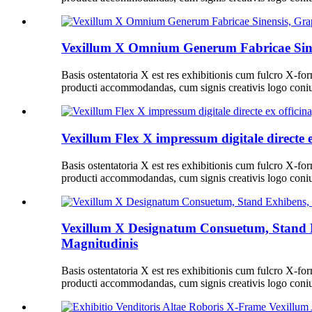
Vexillum X Omnium Generum Fabricae Sine
Basis ostentatoria X est res exhibitionis cum fulcro X-for
producti accommodandas, cum signis creativis logo coniu
Vexillum Flex X impressum digitale directe e
Basis ostentatoria X est res exhibitionis cum fulcro X-for
producti accommodandas, cum signis creativis logo coniu
Vexillum X Designatum Consuetum, Stand E
Magnitudinis
Basis ostentatoria X est res exhibitionis cum fulcro X-for
producti accommodandas, cum signis creativis logo coniu