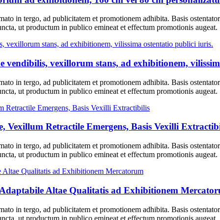
mato in tergo, ad publicitatem et promotionem adhibita. Basis ostentator
ncta, ut productum in publico emineat et effectum promotionis augeat.
e vendibilis, vexillorum stans, ad exhibitionem, vilissima
mato in tergo, ad publicitatem et promotionem adhibita. Basis ostentator
ncta, ut productum in publico emineat et effectum promotionis augeat.
 Vexillum Retractile Emergens, Basis Vexilli Extractibi
mato in tergo, ad publicitatem et promotionem adhibita. Basis ostentator
ncta, ut productum in publico emineat et effectum promotionis augeat.
 X Adaptabile Altae Qualitatis ad Exhibitionem Mercato
mato in tergo, ad publicitatem et promotionem adhibita. Basis ostentator
ncta, ut productum in publico emineat et effectum promotionis augeat.