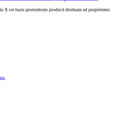
ia X est basis promotionis producti destinata ad proprietates
vum
,