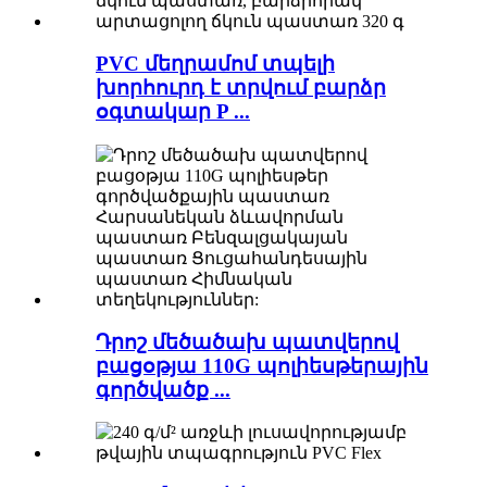
PVC մեղրամոմ տպելի
խորհուրդ է տրվում բարձր
օգտակար P ...
Դրոշ մեծածախ պատվերով
բացօթյա 110G պոլիեսթերային
գործվածք ...