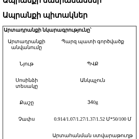
Ապրանքի մանրամասներ
Ապրանքի պիտակներ
Արտադրանքի նկարագրությունը՝
Արտադրանքի
Պարզ պատի գործվածք
անվանումը
Նյութ
ՊՎՔ
Սոսինձի
Անկպչուն
տեսակը
34
0g
Քաշը
Չափս
0.914/1.07/1.27/1.37/1.52 Մ*50/100 Մ
Արտահանման ստվարաթուղթ