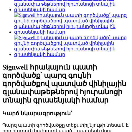
Signwell հրակայուն պատի
գործվածք՝ պարզ գույնի
գործվածքով պատված վինիլային
գլանափաթեթներով հյուրանոցի
տնային գրասենյակի համար
Կարճ նկարագրություն՝
Պարզ պատի գործվածքը տեքստիլ նյութի տեսակ է,
որը հատուկ նախատեսված է պատերի վրա