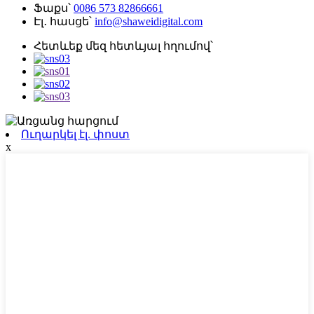
Ֆաքս՝
0086 573 82866661
Էլ․ հասցե՝
info@shaweidigital.com
Հետևեք մեզ հետևյալ հղումով՝
Ուղարկել էլ. փոստ
x