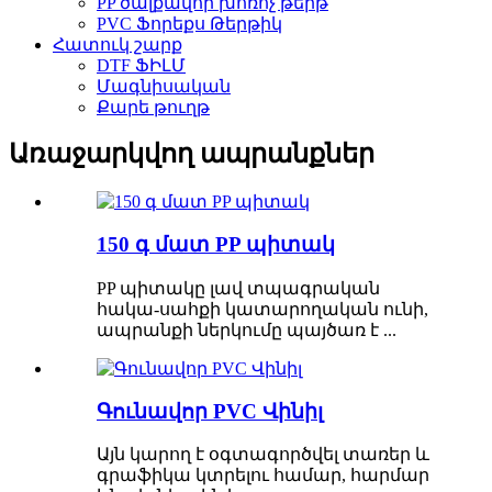
PP ծալքավոր խոռոչ թերթ
PVC Ֆորեքս Թերթիկ
Հատուկ շարք
DTF ՖԻԼՄ
Մագնիսական
Քարե թուղթ
Առաջարկվող ապրանքներ
150 գ մատ PP պիտակ
PP պիտակը լավ տպագրական
հակա-սահքի կատարողական ունի,
ապրանքի ներկումը պայծառ է ...
Գունավոր PVC Վինիլ
Այն կարող է օգտագործվել տառեր և
գրաֆիկա կտրելու համար, հարմար