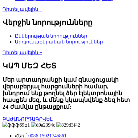
Դիտել ավելին +
Վերջին նորությունները
Ընկերության նորություններ
Արդյունաբերական նորություններ
Դիտել ավելին +
ԿԱՊ ՄԵԶ ՀԵՏ
Մեր արտադրանքի կամ գնացուցակի
վերաբերյալ հարցումների համար,
խնդրում ենք թողնել ձեր էլեկտրոնային
հասցեն մեզ, և մենք կկապնվենք ձեզ հետ
24 ժամվա ընթացքում։
ԲԱԺԱՆՈՐԴԱԳՐՎԵԼ
Հեռ․՝
0086 15921745861