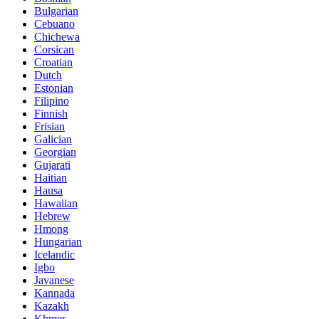
Bulgarian
Cebuano
Chichewa
Corsican
Croatian
Dutch
Estonian
Filipino
Finnish
Frisian
Galician
Georgian
Gujarati
Haitian
Hausa
Hawaiian
Hebrew
Hmong
Hungarian
Icelandic
Igbo
Javanese
Kannada
Kazakh
Khmer