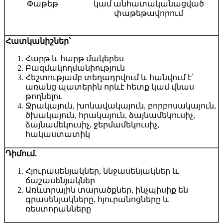
Փաթեթ
կամ անհատականացված
փաթեթավորում
Հատկանիշներ՝
Հարթ և հարթ մակերես
Բազմակողմանիություն
Հեշտությամբ տեղադրվում և հանվում է՝
առանց պատերին որևէ հետք կամ վնաս
թողնելու
Ջրակայուն, խոնավակայուն, բորբոսակայուն,
ծխակայուն, հրակայուն, ձայնամեկուսիչ,
ձայնամեկուսիչ, ջերմամեկուսիչ,
հակաստատիկ
Դիմում.
Հյուրասենյակներ, ննջասենյակներ և
ճաշասենյակներ
Առևտրային տարածքներ, ինչպիսիք են
գրասենյակները, հյուրանոցները և
ռեստորանները