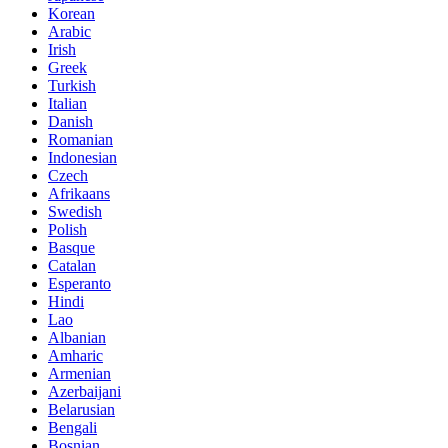
Korean
Arabic
Irish
Greek
Turkish
Italian
Danish
Romanian
Indonesian
Czech
Afrikaans
Swedish
Polish
Basque
Catalan
Esperanto
Hindi
Lao
Albanian
Amharic
Armenian
Azerbaijani
Belarusian
Bengali
Bosnian