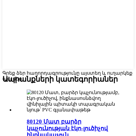
Գրեք ձեր հաղորդագրությունը այստեղ և ուղարկեք
Ապրանքների կատեգորիաներ
այն մեզ
80120 Մատ բարձր
կպչունության էկո-լուծիչով
ինքնակպչուն...