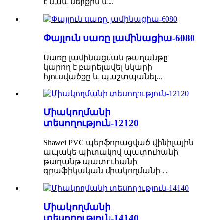
է նաև ներքին և...
Փայլուն սառը լամինացիա-6080
Սառը լամինացման թաղանթը
կարող է բարելավել նկարի
հյուսվածքը և պաշտպանել...
Միակողմանի
տեսողություն-12120
Shawei PVC պերֆորացված վինիլային
ապակե պիտակով պատուհանի
թաղանթ պատուհանի
գրաֆիկական միակողմանի ...
Միակողմանի
տեսողություն-14140