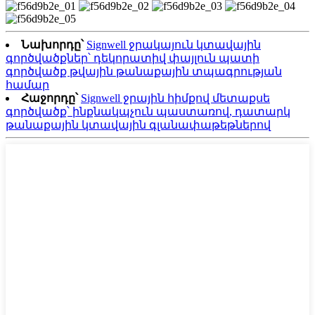
Նախորդը՝
Signwell ջրակայուն կտավային
գործվածքներ՝ դեկորատիվ փայլուն պատի
գործվածք թվային թանաքային տպագրության
համար
Հաջորդը՝
Signwell ջրային հիմքով մետաքսե
գործվածք՝ ինքնակպչուն պաստառով, դատարկ
թանաքային կտավային գլանափաթեթներով