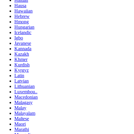
Haitian
Hausa
Hawaiian
Hebrew
Hmong
Hungarian
Icelandic
Igbo
Javanese
Kannada
Kazakh
Khmer
Kurdish
Kyrgyz
Latin
Latvian
Lithuanian
Luxembou..
Macedonian
Malagasy
Malay
Malayalam
Maltese
Maori
Marathi