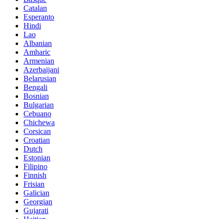
Catalan
Esperanto
Hindi
Lao
Albanian
Amharic
Armenian
Azerbaijani
Belarusian
Bengali
Bosnian
Bulgarian
Cebuano
Chichewa
Corsican
Croatian
Dutch
Estonian
Filipino
Finnish
Frisian
Galician
Georgian
Gujarati