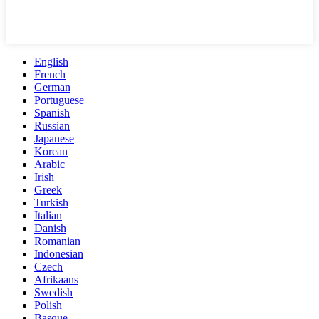
English
French
German
Portuguese
Spanish
Russian
Japanese
Korean
Arabic
Irish
Greek
Turkish
Italian
Danish
Romanian
Indonesian
Czech
Afrikaans
Swedish
Polish
Basque