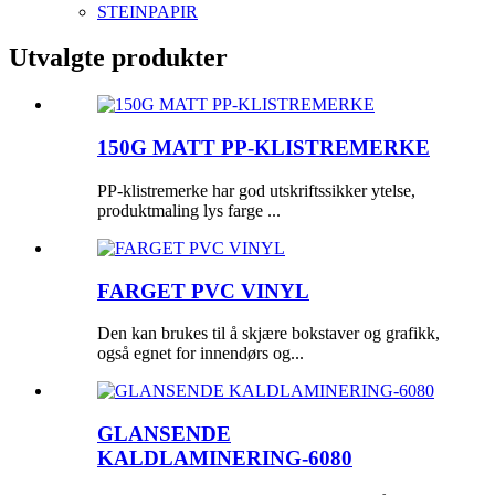
STEINPAPIR
Utvalgte produkter
150G MATT PP-KLISTREMERKE
PP-klistremerke har god utskriftssikker ytelse,
produktmaling lys farge ...
FARGET PVC VINYL
Den kan brukes til å skjære bokstaver og grafikk,
også egnet for innendørs og...
GLANSENDE
KALDLAMINERING-6080