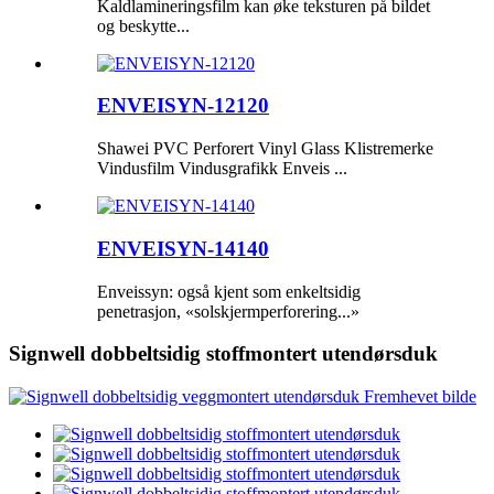
Kaldlamineringsfilm kan øke teksturen på bildet
og beskytte...
ENVEISYN-12120
Shawei PVC Perforert Vinyl Glass Klistremerke
Vindusfilm Vindusgrafikk Enveis ...
ENVEISYN-14140
Enveissyn: også kjent som enkeltsidig
penetrasjon, «solskjermperforering...»
Signwell dobbeltsidig stoffmontert utendørsduk