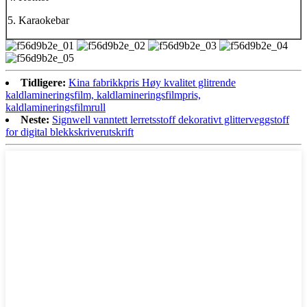
5. Karaokebar
Tidligere:
Kina fabrikkpris Høy kvalitet glitrende
kaldlamineringsfilm, kaldlamineringsfilmpris,
kaldlamineringsfilmrull
Neste:
Signwell vanntett lerretsstoff dekorativt glitterveggstoff
for digital blekkskriverutskrift