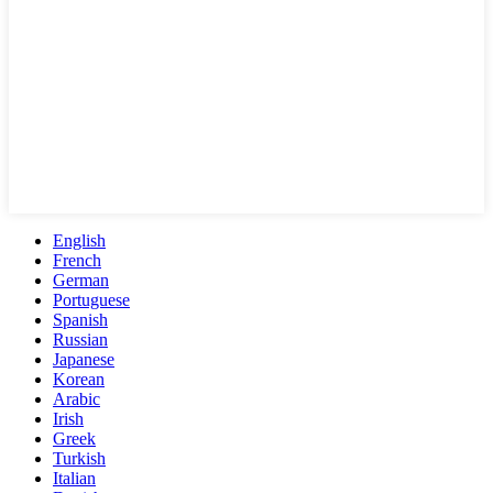
English
French
German
Portuguese
Spanish
Russian
Japanese
Korean
Arabic
Irish
Greek
Turkish
Italian