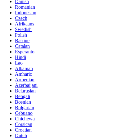
Danish
Romanian
Indonesian
Czech
Afrikaans
Swedish
Polish
Basque
Catalan
Esperanto
Hindi
Lao
Albanian
Amharic
Armenian
Azerbaijani
Belarusian
Bengali
Bosnian
Bulgarian
Cebuano
Chichewa
Corsican
Croatian
Dutch