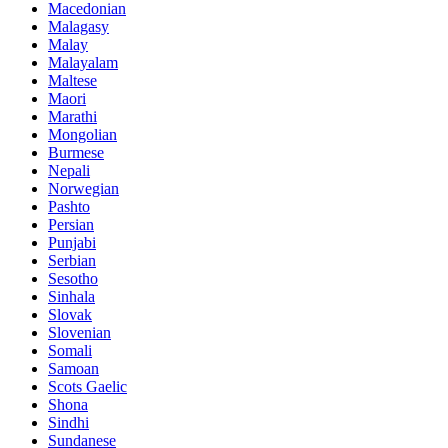
Macedonian
Malagasy
Malay
Malayalam
Maltese
Maori
Marathi
Mongolian
Burmese
Nepali
Norwegian
Pashto
Persian
Punjabi
Serbian
Sesotho
Sinhala
Slovak
Slovenian
Somali
Samoan
Scots Gaelic
Shona
Sindhi
Sundanese