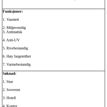
Funksjoner:
1. Vanntett
2. Miljøvennlig
3. Antistatisk
4. Anti-UV
5. Rivebestandig
6. Høy fargetetthet
7. Varmebestandig
Søknad:
1. Stue
2. Soverom
3. Hotell
4. Kontor