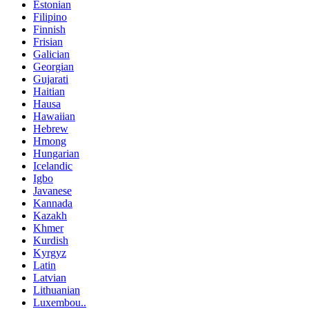
Estonian
Filipino
Finnish
Frisian
Galician
Georgian
Gujarati
Haitian
Hausa
Hawaiian
Hebrew
Hmong
Hungarian
Icelandic
Igbo
Javanese
Kannada
Kazakh
Khmer
Kurdish
Kyrgyz
Latin
Latvian
Lithuanian
Luxembou..