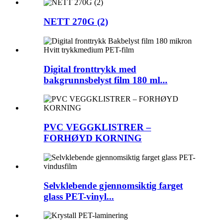
NETT 270G (2)
Digital fronttrykk med
bakgrunnsbelyst film 180 ml...
PVC VEGGKLISTRER –
FORHØYD KORNING
Selvklebende gjennomsiktig farget
glass PET-vinyl...