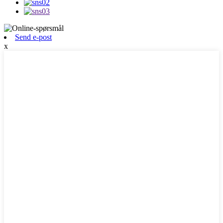
Send e-post
x