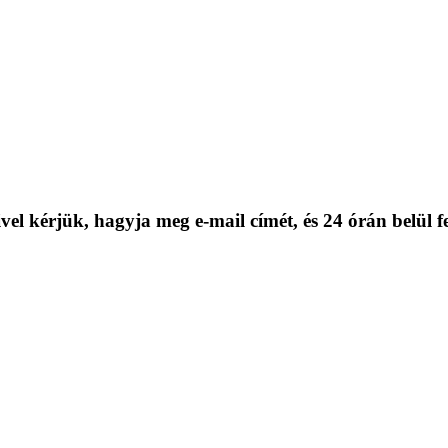
el kérjük, hagyja meg e-mail címét, és 24 órán belül f