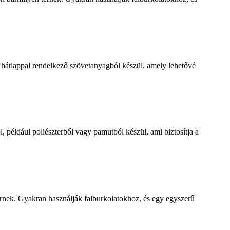
hátlappal rendelkező szövetanyagból készül, amely lehetővé
l, például poliészterből vagy pamutból készül, ami biztosítja a
 térnek. Gyakran használják falburkolatokhoz, és egy egyszerű