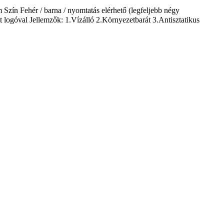
Szín Fehér / barna / nyomtatás elérhető (legfeljebb négy
logóval Jellemzők: 1.Vízálló 2.Környezetbarát 3.Antisztatikus