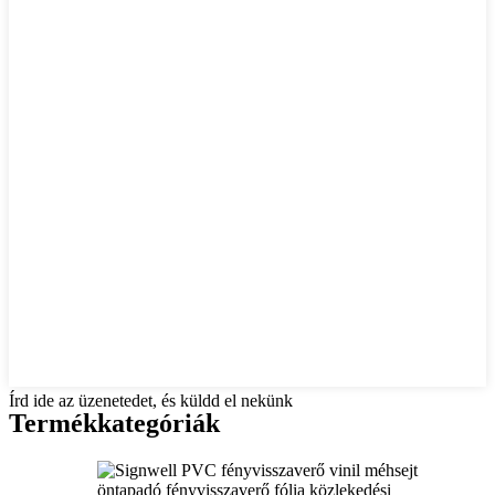
Írd ide az üzenetedet, és küldd el nekünk
Termékkategóriák