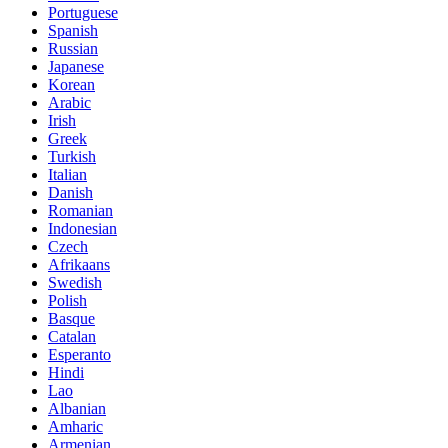
Portuguese
Spanish
Russian
Japanese
Korean
Arabic
Irish
Greek
Turkish
Italian
Danish
Romanian
Indonesian
Czech
Afrikaans
Swedish
Polish
Basque
Catalan
Esperanto
Hindi
Lao
Albanian
Amharic
Armenian