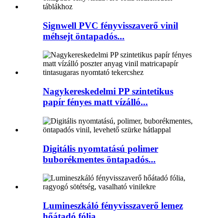
Signwell PVC fényvisszaverő vinil
méhsejt öntapadós...
Nagykereskedelmi PP szintetikus
papír fényes matt vízálló...
Digitális nyomtatású polimer
buborékmentes öntapadós...
Lumineszkáló fényvisszaverő lemez
hőátadó fólia