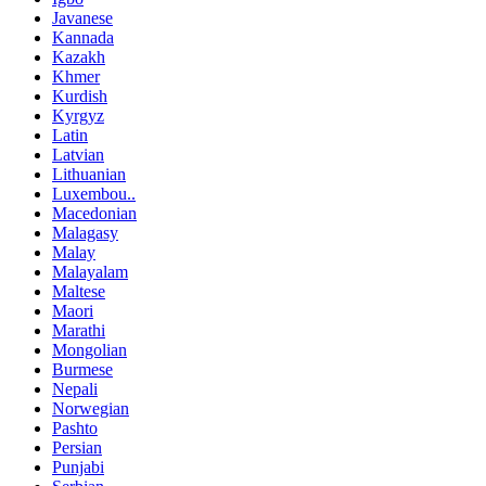
Javanese
Kannada
Kazakh
Khmer
Kurdish
Kyrgyz
Latin
Latvian
Lithuanian
Luxembou..
Macedonian
Malagasy
Malay
Malayalam
Maltese
Maori
Marathi
Mongolian
Burmese
Nepali
Norwegian
Pashto
Persian
Punjabi