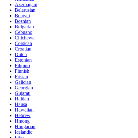
Azerbaijani
Belarusian
Bengali
Bosnian
Bulgarian
Cebuano
Chichewa
Corsican
Croatian
Dutch
Estonian
Filipino
Finnish
Frisian
Galician
Georgian
Gujarati
Haitian
Hausa
Hawaiian
Hebrew
Hmong
Hungarian
Icelandic
Igbo