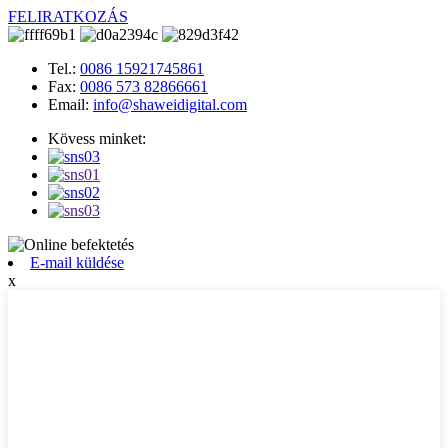
FELIRATKOZÁS
Tel.:
0086 15921745861
Fax:
0086 573 82866661
Email:
info@shaweidigital.com
Kövess minket:
E-mail küldése
x