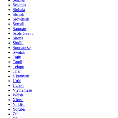
Serbian
Sesotho
Sinhala
Slovak
Slovenian
Somali
Samoan
Scots Gaelic
Shona
Sindhi
Sundanese
Swahili
Tajik
Tamil
Telugu
Thai
Ukrainian
Urdu
Uzbek
Vietnamese
Welsh
Xhosa
Yiddish
Yoruba
Zulu