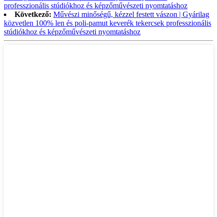
professzionális stúdiókhoz és képzőművészeti nyomtatáshoz
Következő:
Művészi minőségű, kézzel festett vászon | Gyárilag
közvetlen 100% len és poli-pamut keverék tekercsek professzionális
stúdiókhoz és képzőművészeti nyomtatáshoz