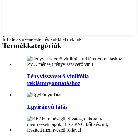
Írd ide az üzenetedet, és küldd el nekünk
Termékkategóriák
Fényvisszaverő vinilfólia
reklámnyomtatáshoz
Egyirányú látás