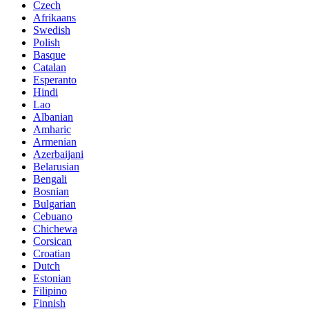
Czech
Afrikaans
Swedish
Polish
Basque
Catalan
Esperanto
Hindi
Lao
Albanian
Amharic
Armenian
Azerbaijani
Belarusian
Bengali
Bosnian
Bulgarian
Cebuano
Chichewa
Corsican
Croatian
Dutch
Estonian
Filipino
Finnish