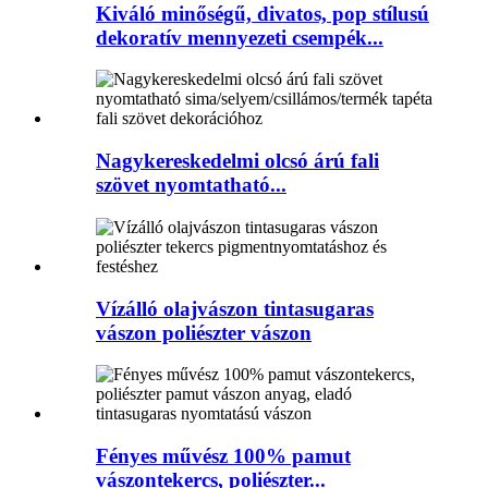
Kiváló minőségű, divatos, pop stílusú
dekoratív mennyezeti csempék...
Nagykereskedelmi olcsó árú fali
szövet nyomtatható...
Vízálló olajvászon tintasugaras
vászon poliészter vászon
Fényes művész 100% pamut
vászontekercs, poliészter...