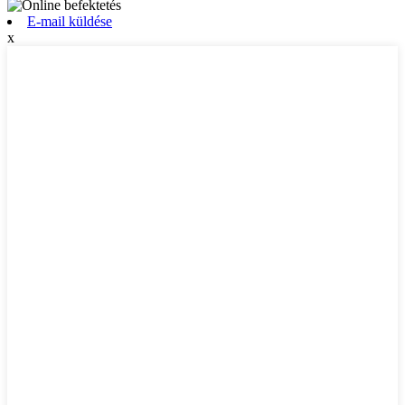
E-mail küldése
x