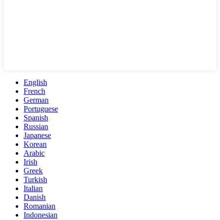
English
French
German
Portuguese
Spanish
Russian
Japanese
Korean
Arabic
Irish
Greek
Turkish
Italian
Danish
Romanian
Indonesian