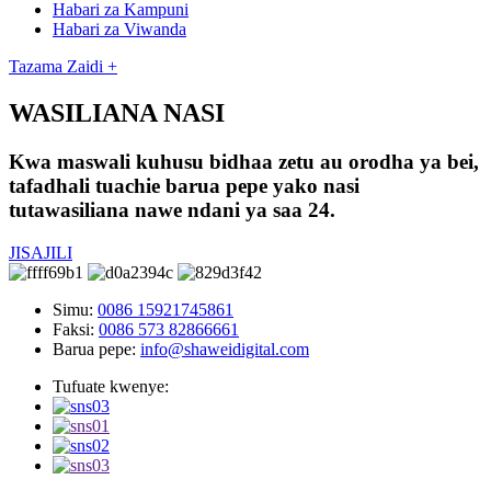
Habari za Kampuni
Habari za Viwanda
Tazama Zaidi +
WASILIANA NASI
Kwa maswali kuhusu bidhaa zetu au orodha ya bei,
tafadhali tuachie barua pepe yako nasi
tutawasiliana nawe ndani ya saa 24.
JISAJILI
Simu:
0086 15921745861
Faksi:
0086 573 82866661
Barua pepe:
info@shaweidigital.com
Tufuate kwenye: