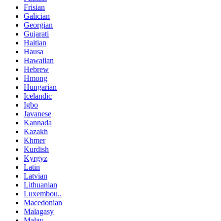
Frisian
Galician
Georgian
Gujarati
Haitian
Hausa
Hawaiian
Hebrew
Hmong
Hungarian
Icelandic
Igbo
Javanese
Kannada
Kazakh
Khmer
Kurdish
Kyrgyz
Latin
Latvian
Lithuanian
Luxembou..
Macedonian
Malagasy
Malay