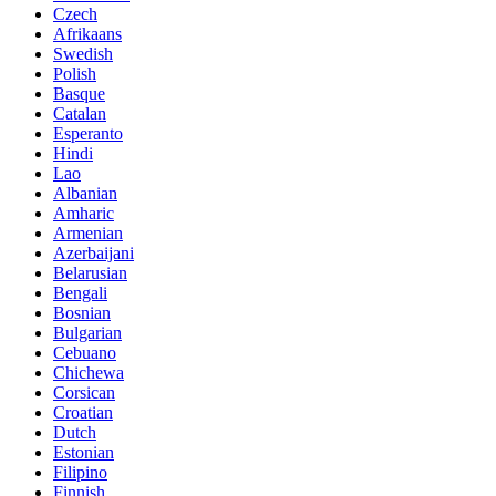
Czech
Afrikaans
Swedish
Polish
Basque
Catalan
Esperanto
Hindi
Lao
Albanian
Amharic
Armenian
Azerbaijani
Belarusian
Bengali
Bosnian
Bulgarian
Cebuano
Chichewa
Corsican
Croatian
Dutch
Estonian
Filipino
Finnish