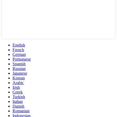
English
French
German
Portuguese
Spanish
Russian
Japanese
Korean
Arabic
Irish
Greek
Turkish
Italian
Danish
Romanian
Indonesian