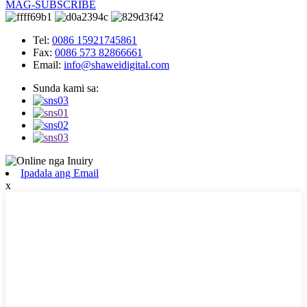
MAG-SUBSCRIBE
Tel:
0086 15921745861
Fax:
0086 573 82866661
Email:
info@shaweidigital.com
Sunda kami sa:
Ipadala ang Email
x