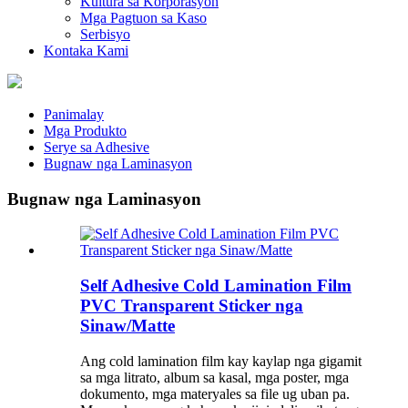
Kultura sa Korporasyon
Mga Pagtuon sa Kaso
Serbisyo
Kontaka Kami
Panimalay
Mga Produkto
Serye sa Adhesive
Bugnaw nga Laminasyon
Bugnaw nga Laminasyon
Self Adhesive Cold Lamination Film
PVC Transparent Sticker nga
Sinaw/Matte
Ang cold lamination film kay kaylap nga gigamit
sa mga litrato, album sa kasal, mga poster, mga
dokumento, mga materyales sa file ug uban pa.