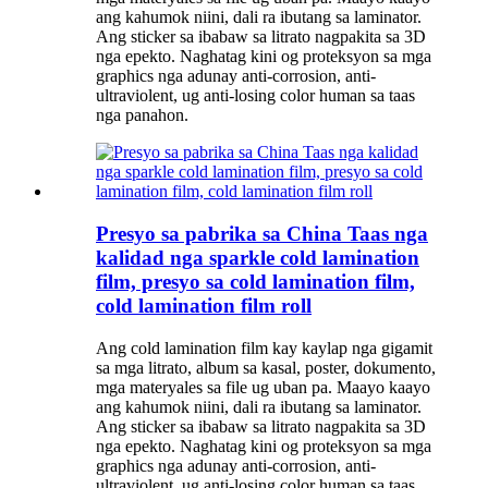
ang kahumok niini, dali ra ibutang sa laminator.
Ang sticker sa ibabaw sa litrato nagpakita sa 3D
nga epekto. Naghatag kini og proteksyon sa mga
graphics nga adunay anti-corrosion, anti-
ultraviolent, ug anti-losing color human sa taas
nga panahon.
Presyo sa pabrika sa China Taas nga
kalidad nga sparkle cold lamination
film, presyo sa cold lamination film,
cold lamination film roll
Ang cold lamination film kay kaylap nga gigamit
sa mga litrato, album sa kasal, poster, dokumento,
mga materyales sa file ug uban pa. Maayo kaayo
ang kahumok niini, dali ra ibutang sa laminator.
Ang sticker sa ibabaw sa litrato nagpakita sa 3D
nga epekto. Naghatag kini og proteksyon sa mga
graphics nga adunay anti-corrosion, anti-
ultraviolent, ug anti-losing color human sa taas