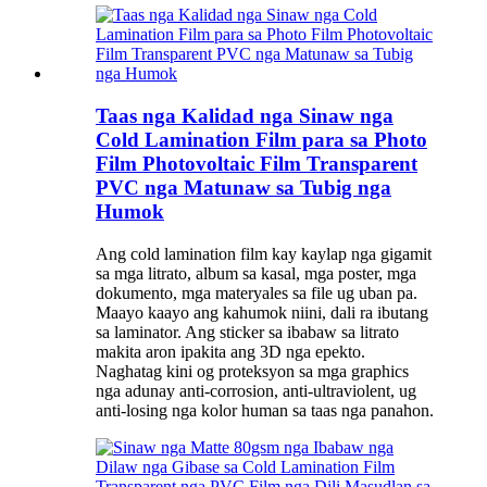
Taas nga Kalidad nga Sinaw nga
Cold Lamination Film para sa Photo
Film Photovoltaic Film Transparent
PVC nga Matunaw sa Tubig nga
Humok
Ang cold lamination film kay kaylap nga gigamit
sa mga litrato, album sa kasal, mga poster, mga
dokumento, mga materyales sa file ug uban pa.
Maayo kaayo ang kahumok niini, dali ra ibutang
sa laminator. Ang sticker sa ibabaw sa litrato
makita aron ipakita ang 3D nga epekto.
Naghatag kini og proteksyon sa mga graphics
nga adunay anti-corrosion, anti-ultraviolent, ug
anti-losing nga kolor human sa taas nga panahon.