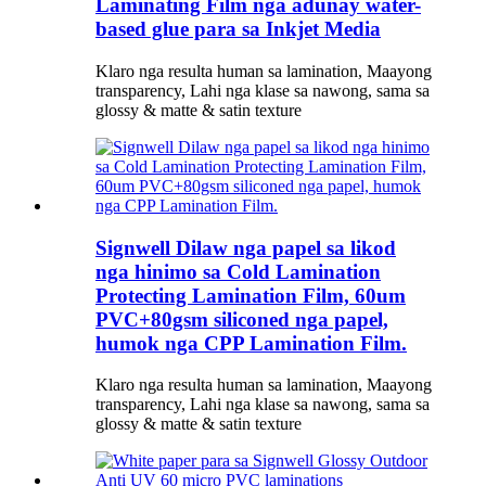
Laminating Film nga adunay water-
based glue para sa Inkjet Media
Klaro nga resulta human sa lamination, Maayong
transparency, Lahi nga klase sa nawong, sama sa
glossy & matte & satin texture
Signwell Dilaw nga papel sa likod
nga hinimo sa Cold Lamination
Protecting Lamination Film, 60um
PVC+80gsm siliconed nga papel,
humok nga CPP Lamination Film.
Klaro nga resulta human sa lamination, Maayong
transparency, Lahi nga klase sa nawong, sama sa
glossy & matte & satin texture