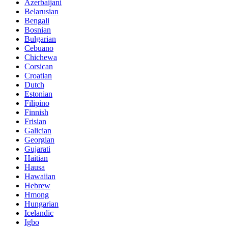
Azerbaijani
Belarusian
Bengali
Bosnian
Bulgarian
Cebuano
Chichewa
Corsican
Croatian
Dutch
Estonian
Filipino
Finnish
Frisian
Galician
Georgian
Gujarati
Haitian
Hausa
Hawaiian
Hebrew
Hmong
Hungarian
Icelandic
Igbo