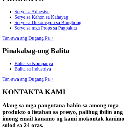
Serye sa Adhesive
Serye sa Kahon sa Kahayag
Serye sa Dekorasyon sa Bungbong
Serye sa mga Props sa Pagpakita
Tan-awa ang Dugang Pa +
Pinakabag-ong Balita
Balita sa Kompanya
Balita sa Industriya
Tan-awa ang Dugang Pa +
KONTAKTA KAMI
Alang sa mga pangutana bahin sa among mga
produkto o listahan sa presyo, palihug ibilin ang
imong email kanamo ug kami mokontak kanimo
sulod sa 24 oras.