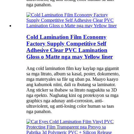
nga panahon.
Cold Lamination Film Economy
Factory Supply Competitive Self
Adhesive Clear PVC Lamination
Gloss o Matte nga may Yellow liner
Ang cold lamination film kay kaylap nga gigamit
sa mga litrato, album sa kasal, poster, dokumento,
mga materyales sa file ug uban pa. Maayo kaayo
ang kahumok niini, dali ra ibutang sa laminator.
Ang sticker sa ibabaw sa litrato nagpakita sa 3D
nga epekto. Naghatag kini og proteksyon sa mga
graphics nga adunay anti-corrosion, anti-
ultraviolent, ug anti-losing color human sa taas
nga panahon.