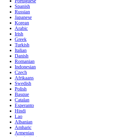
Portuguese
Spanish
Russian
Japanese
Korean
Arabic
Irish
Greek
Turkish
Italian
Danish
Romanian
Indonesian
Czech
Afrikaans
Swedish
Polish
Basque
Catalan
Esperanto
Hindi
Lao
Albanian
Amharic
Armenian