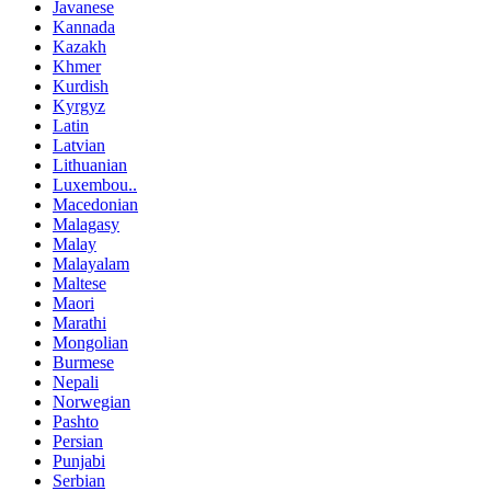
Javanese
Kannada
Kazakh
Khmer
Kurdish
Kyrgyz
Latin
Latvian
Lithuanian
Luxembou..
Macedonian
Malagasy
Malay
Malayalam
Maltese
Maori
Marathi
Mongolian
Burmese
Nepali
Norwegian
Pashto
Persian
Punjabi
Serbian