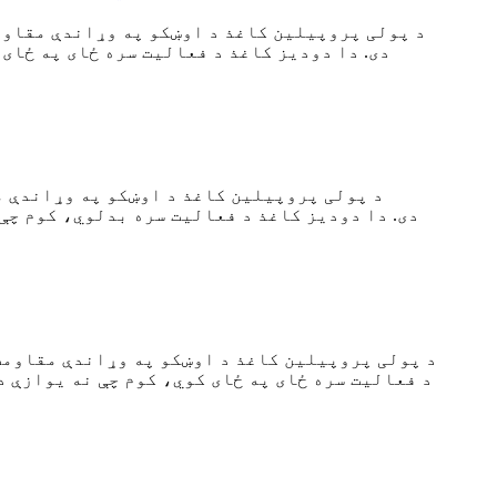
د پولی پروپیلین کاغذ د اوښکو په وړاندې مقاوم
د پولی پروپیلین کاغذ د اوښکو په وړاندې م
د پولی پروپیلین کاغذ د اوښکو په وړاندې مقاومت
د فعالیت سره ځای په ځای کوي، کوم چې نه یوازې 