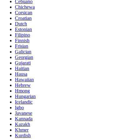
Cebuano
Chichewa
Corsican
Croatian
Dutch
Estonian
Filipino
Finnish
Frisian
Galician
Georgian
Gujarati
Haitian
Hausa
Hawaiian
Hebrew
Hmong
Hungarian
Icelandic
Igbo
Javanese
Kannada
Kazakh
Khmer
Kurdish