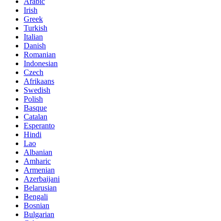
Arabic
Irish
Greek
Turkish
Italian
Danish
Romanian
Indonesian
Czech
Afrikaans
Swedish
Polish
Basque
Catalan
Esperanto
Hindi
Lao
Albanian
Amharic
Armenian
Azerbaijani
Belarusian
Bengali
Bosnian
Bulgarian