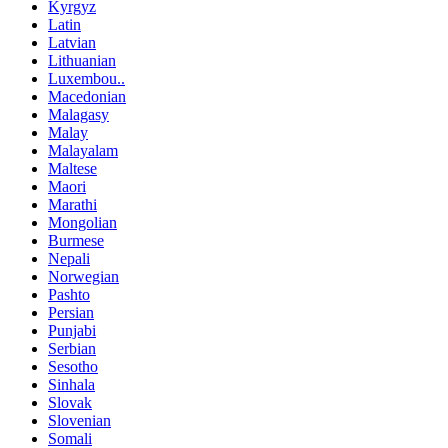
Kyrgyz
Latin
Latvian
Lithuanian
Luxembou..
Macedonian
Malagasy
Malay
Malayalam
Maltese
Maori
Marathi
Mongolian
Burmese
Nepali
Norwegian
Pashto
Persian
Punjabi
Serbian
Sesotho
Sinhala
Slovak
Slovenian
Somali