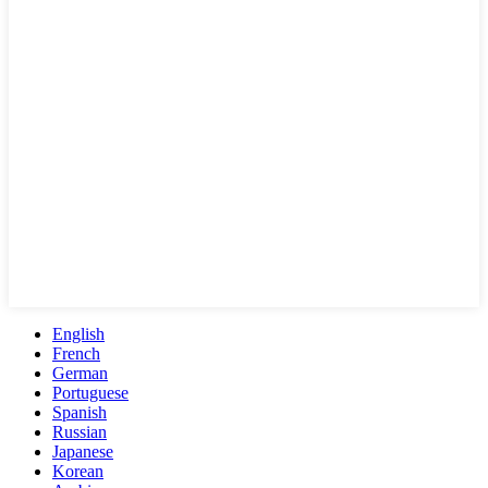
English
French
German
Portuguese
Spanish
Russian
Japanese
Korean