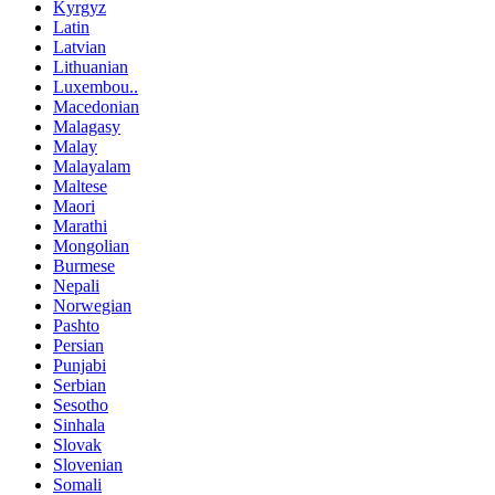
Kyrgyz
Latin
Latvian
Lithuanian
Luxembou..
Macedonian
Malagasy
Malay
Malayalam
Maltese
Maori
Marathi
Mongolian
Burmese
Nepali
Norwegian
Pashto
Persian
Punjabi
Serbian
Sesotho
Sinhala
Slovak
Slovenian
Somali