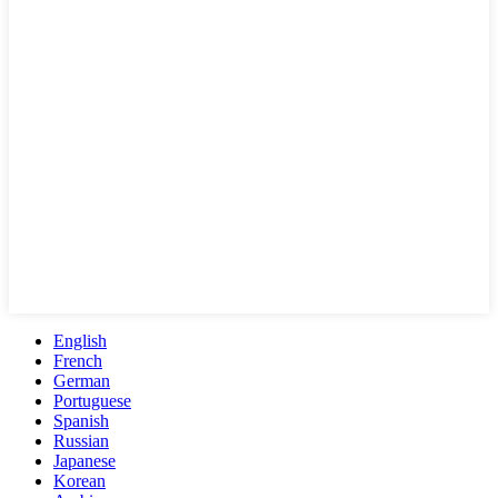
English
French
German
Portuguese
Spanish
Russian
Japanese
Korean