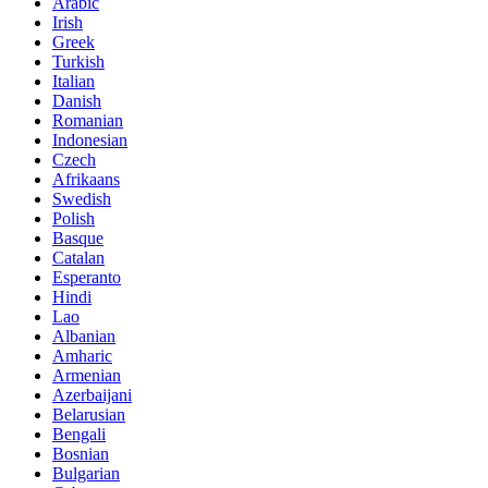
Arabic
Irish
Greek
Turkish
Italian
Danish
Romanian
Indonesian
Czech
Afrikaans
Swedish
Polish
Basque
Catalan
Esperanto
Hindi
Lao
Albanian
Amharic
Armenian
Azerbaijani
Belarusian
Bengali
Bosnian
Bulgarian