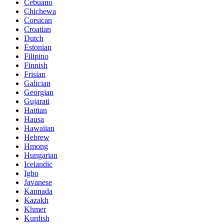
Cebuano
Chichewa
Corsican
Croatian
Dutch
Estonian
Filipino
Finnish
Frisian
Galician
Georgian
Gujarati
Haitian
Hausa
Hawaiian
Hebrew
Hmong
Hungarian
Icelandic
Igbo
Javanese
Kannada
Kazakh
Khmer
Kurdish