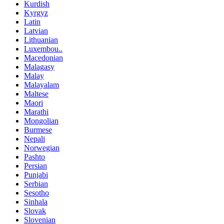
Kurdish
Kyrgyz
Latin
Latvian
Lithuanian
Luxembou..
Macedonian
Malagasy
Malay
Malayalam
Maltese
Maori
Marathi
Mongolian
Burmese
Nepali
Norwegian
Pashto
Persian
Punjabi
Serbian
Sesotho
Sinhala
Slovak
Slovenian