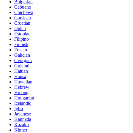
Bulgarian
Cebuano
Chichewa
Corsican
Croatian
Dutch
Estonian
Filipino
Finnish
Frisian
Galician
Georgian
Gujarati
Haitian
Hausa
Hawaiian
Hebrew
Hmong
Hungarian
Icelandic
Igbo
Javanese
Kannada
Kazakh
Khmer