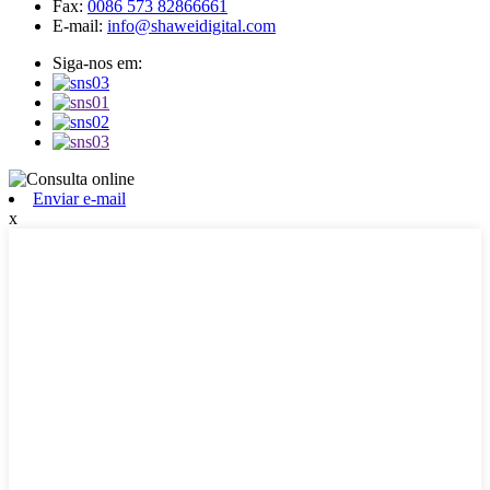
Fax:
0086 573 82866661
E-mail:
info@shaweidigital.com
Siga-nos em:
Enviar e-mail
x