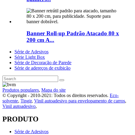
Banner Roll-up Padrão Atacado 80 x
200 cm A...
Série de Adesivos
Série Light Box
Série de Decoração de Parede
Série de adereços de exibição
Produtos populares
,
Mapa do site
© Copyright - 2010-2021: Todos os direitos reservados.
Eco-
solvente
,
Tingir
,
Vinil autoadesivo para envelopamento de carros
,
Vinil autoadesivo
,
PRODUTO
Série de Adesivos