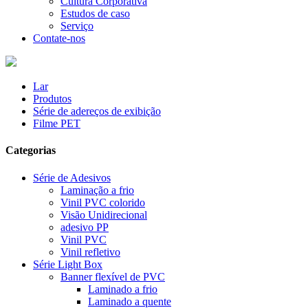
Cultura Corporativa
Estudos de caso
Serviço
Contate-nos
Lar
Produtos
Série de adereços de exibição
Filme PET
Categorias
Série de Adesivos
Laminação a frio
Vinil PVC colorido
Visão Unidirecional
adesivo PP
Vinil PVC
Vinil refletivo
Série Light Box
Banner flexível de PVC
Laminado a frio
Laminado a quente