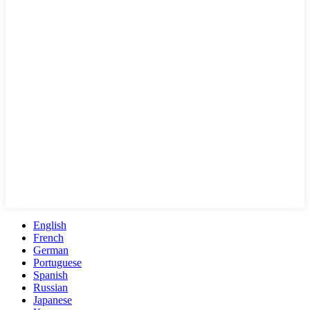
English
French
German
Portuguese
Spanish
Russian
Japanese