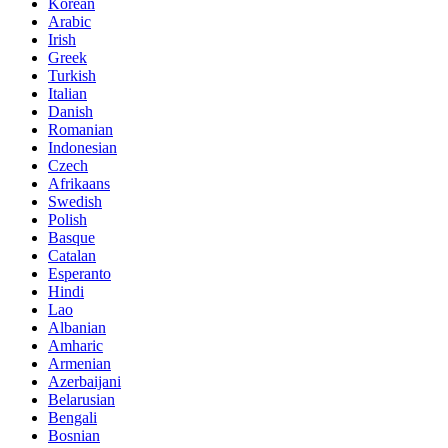
Korean
Arabic
Irish
Greek
Turkish
Italian
Danish
Romanian
Indonesian
Czech
Afrikaans
Swedish
Polish
Basque
Catalan
Esperanto
Hindi
Lao
Albanian
Amharic
Armenian
Azerbaijani
Belarusian
Bengali
Bosnian