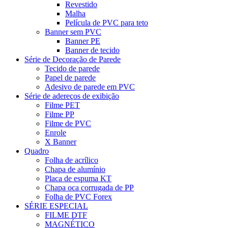
Revestido
Malha
Película de PVC para teto
Banner sem PVC
Banner PE
Banner de tecido
Série de Decoração de Parede
Tecido de parede
Papel de parede
Adesivo de parede em PVC
Série de adereços de exibição
Filme PET
Filme PP
Filme de PVC
Enrole
X Banner
Quadro
Folha de acrílico
Chapa de alumínio
Placa de espuma KT
Chapa oca corrugada de PP
Folha de PVC Forex
SÉRIE ESPECIAL
FILME DTF
MAGNÉTICO