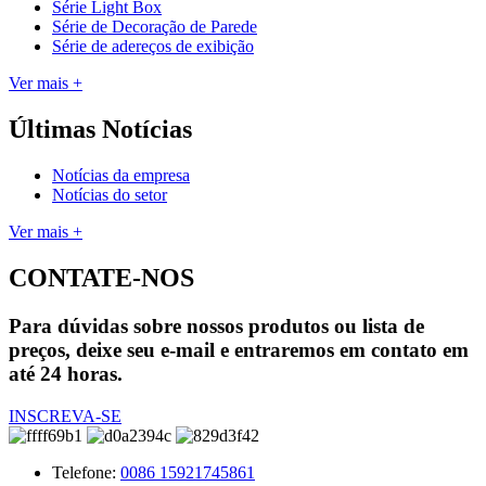
Série Light Box
Série de Decoração de Parede
Série de adereços de exibição
Ver mais +
Últimas Notícias
Notícias da empresa
Notícias do setor
Ver mais +
CONTATE-NOS
Para dúvidas sobre nossos produtos ou lista de
preços, deixe seu e-mail e entraremos em contato em
até 24 horas.
INSCREVA-SE
Telefone:
0086 15921745861