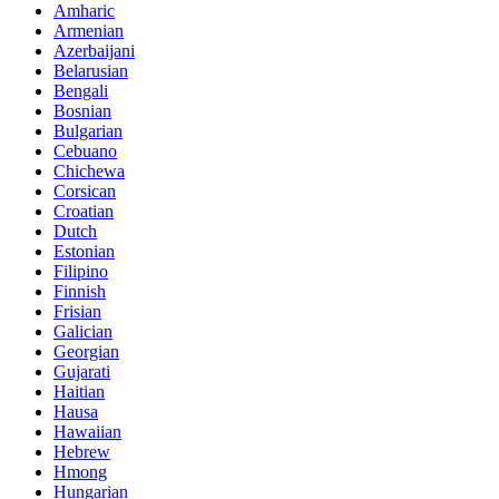
Amharic
Armenian
Azerbaijani
Belarusian
Bengali
Bosnian
Bulgarian
Cebuano
Chichewa
Corsican
Croatian
Dutch
Estonian
Filipino
Finnish
Frisian
Galician
Georgian
Gujarati
Haitian
Hausa
Hawaiian
Hebrew
Hmong
Hungarian