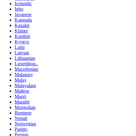
Icelandic
Igbo
Javanese
Kannada
Kazakh
Khmer
Kurdish
Kyrgyz
Latin
Latvian
Lithuanian
Luxembou..
Macedonian
Malagasy
Malay
Malayalam
Maltese
Maori
Marathi
Mongolian
Burmese
Nepali
Norwegian
Pashto
Persian