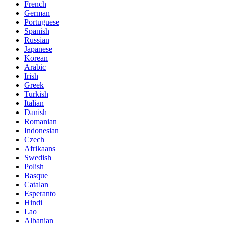
French
German
Portuguese
Spanish
Russian
Japanese
Korean
Arabic
Irish
Greek
Turkish
Italian
Danish
Romanian
Indonesian
Czech
Afrikaans
Swedish
Polish
Basque
Catalan
Esperanto
Hindi
Lao
Albanian