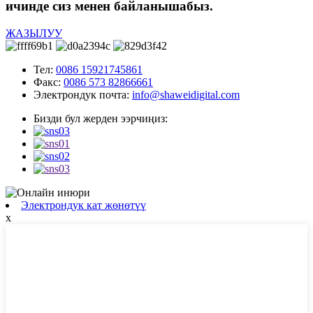
ичинде сиз менен байланышабыз.
ЖАЗЫЛУУ
Тел:
0086 15921745861
Факс:
0086 573 82866661
Электрондук почта:
info@shaweidigital.com
Бизди бул жерден ээрчиңиз:
Электрондук кат жөнөтүү
x