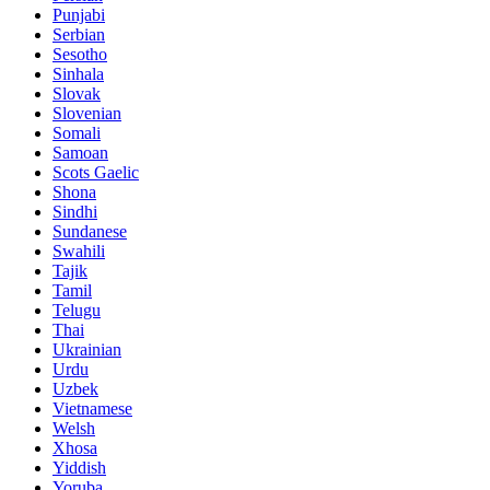
Punjabi
Serbian
Sesotho
Sinhala
Slovak
Slovenian
Somali
Samoan
Scots Gaelic
Shona
Sindhi
Sundanese
Swahili
Tajik
Tamil
Telugu
Thai
Ukrainian
Urdu
Uzbek
Vietnamese
Welsh
Xhosa
Yiddish
Yoruba