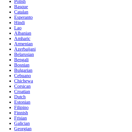
Polish
Basque
Catalan
Esperanto
Hindi
Lao
Albanian
Amharic
Armenian
Azerbaijani
Belarusian
Bengali
Bosnian
Bulgarian
Cebuano
Chichewa
Corsican
Croatian
Dutch
Estonian
Filipino
Finnish
Frisian
Galician
Georgian