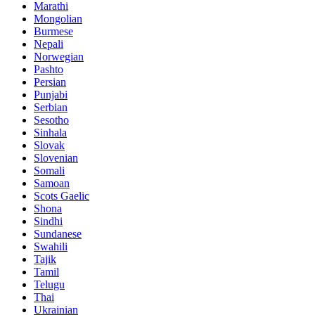
Marathi
Mongolian
Burmese
Nepali
Norwegian
Pashto
Persian
Punjabi
Serbian
Sesotho
Sinhala
Slovak
Slovenian
Somali
Samoan
Scots Gaelic
Shona
Sindhi
Sundanese
Swahili
Tajik
Tamil
Telugu
Thai
Ukrainian