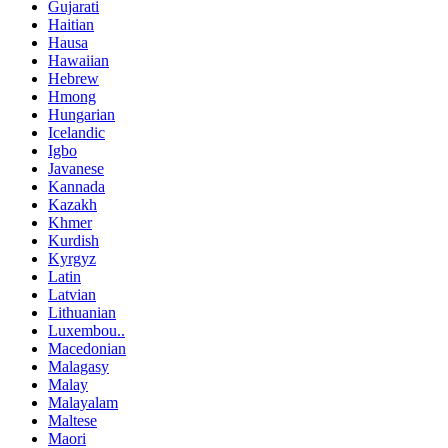
Gujarati
Haitian
Hausa
Hawaiian
Hebrew
Hmong
Hungarian
Icelandic
Igbo
Javanese
Kannada
Kazakh
Khmer
Kurdish
Kyrgyz
Latin
Latvian
Lithuanian
Luxembou..
Macedonian
Malagasy
Malay
Malayalam
Maltese
Maori