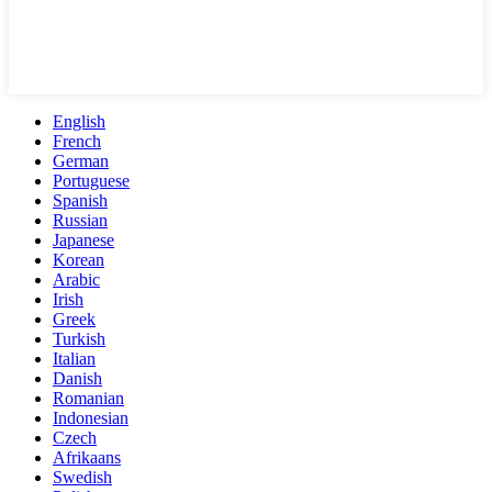
English
French
German
Portuguese
Spanish
Russian
Japanese
Korean
Arabic
Irish
Greek
Turkish
Italian
Danish
Romanian
Indonesian
Czech
Afrikaans
Swedish