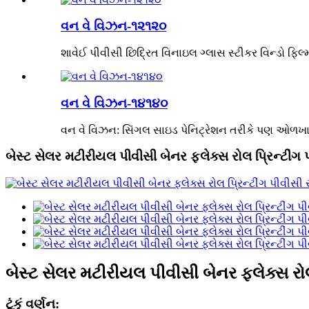
વન વે વિઝન-૧૨૧૨૦
શાવેઈ પીવીસી છિદ્રિત વિનાઇલ ગ્લાસ સ્ટીકર વિન્ડો ફિલ્મ 
વન વે વિઝન-૧૪૧૪૦
વન વે વિઝન: સિંગલ સાઇડ પેનિટ્રેશન તરીકે પણ ઓળખાય 
બેસ્ટ સેલર મટીરીયલ પીવીસી બેનર ફ્લેક્સ રોલ પ્રિન્ટીંગ 
બેસ્ટ સેલર મટીરીયલ પીવીસી બેનર ફ્લેક્સ રોલ
ટૂંકું વર્ણન: