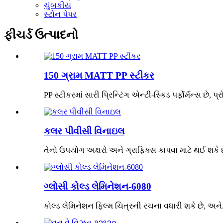
ચુંબકીય
સ્ટોન પેપર
ફીચર્ડ ઉત્પાદનો
150 ગ્રામ MATT PP સ્ટીકર
PP સ્ટીકરમાં સારી પ્રિન્ટિંગ એન્ટી-સ્કિડ પર્ફોર્મન્સ છે, પ્ર
કલર પીવીસી વિનાઇલ
તેનો ઉપયોગ અક્ષરો અને ગ્રાફિક્સ કાપવા માટે થઈ શકે છે
ગ્લોસી કોલ્ડ લેમિનેશન-6080
કોલ્ડ લેમિનેશન ફિલ્મ ચિત્રની રચના વધારી શકે છે, અને...