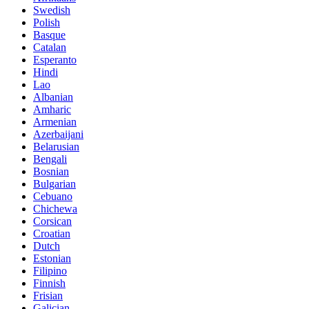
Swedish
Polish
Basque
Catalan
Esperanto
Hindi
Lao
Albanian
Amharic
Armenian
Azerbaijani
Belarusian
Bengali
Bosnian
Bulgarian
Cebuano
Chichewa
Corsican
Croatian
Dutch
Estonian
Filipino
Finnish
Frisian
Galician