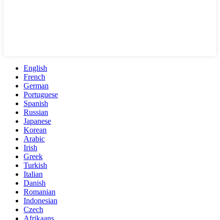
English
French
German
Portuguese
Spanish
Russian
Japanese
Korean
Arabic
Irish
Greek
Turkish
Italian
Danish
Romanian
Indonesian
Czech
Afrikaans