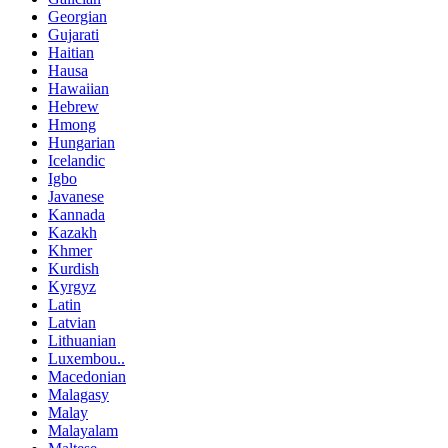
Georgian
Gujarati
Haitian
Hausa
Hawaiian
Hebrew
Hmong
Hungarian
Icelandic
Igbo
Javanese
Kannada
Kazakh
Khmer
Kurdish
Kyrgyz
Latin
Latvian
Lithuanian
Luxembou..
Macedonian
Malagasy
Malay
Malayalam