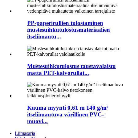
PP-paperirullien tulostaminen
mustesuihkutulostusmateriaalien
itseliimautu...
Mustesuihkutulostus taustavalaistu
matta PET-kalvorullat...
Kuuma myynti 0,61 m 140 g/m²
itseliimautuva värillinen PVC-
muovi...
Liimasarja