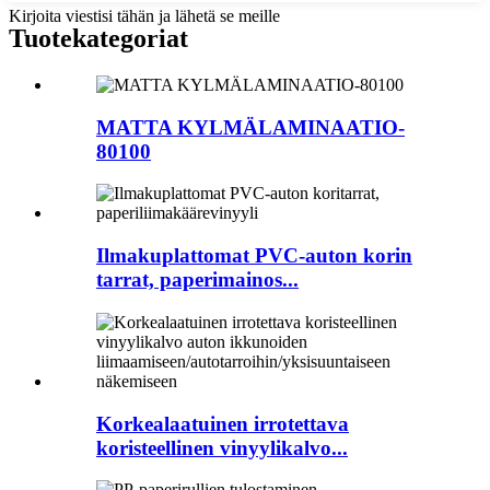
Kirjoita viestisi tähän ja lähetä se meille
Tuotekategoriat
MATTA KYLMÄLAMINAATIO-
80100
Ilmakuplattomat PVC-auton korin
tarrat, paperimainos...
Korkealaatuinen irrotettava
koristeellinen vinyylikalvo...