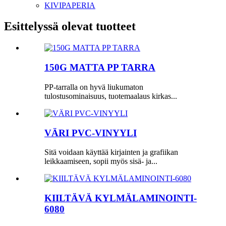
KIVIPAPERIA
Esittelyssä olevat tuotteet
150G MATTA PP TARRA
PP-tarralla on hyvä liukumaton
tulostusominaisuus, tuotemaalaus kirkas...
VÄRI PVC-VINYYLI
Sitä voidaan käyttää kirjainten ja grafiikan
leikkaamiseen, sopii myös sisä- ja...
KIILTÄVÄ KYLMÄLAMINOINTI-
6080