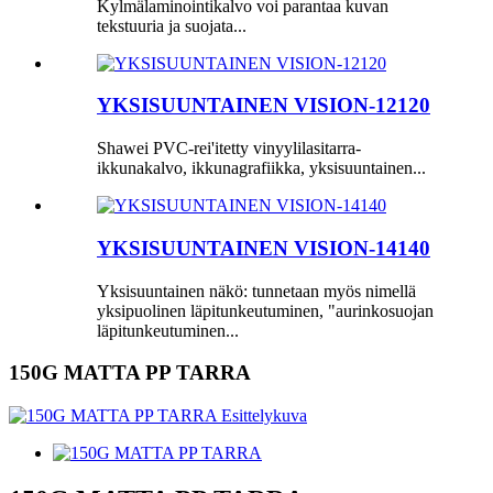
Kylmälaminointikalvo voi parantaa kuvan
tekstuuria ja suojata...
YKSISUUNTAINEN VISION-12120
Shawei PVC-rei'itetty vinyylilasitarra-
ikkunakalvo, ikkunagrafiikka, yksisuuntainen...
YKSISUUNTAINEN VISION-14140
Yksisuuntainen näkö: tunnetaan myös nimellä
yksipuolinen läpitunkeutuminen, "aurinkosuojan
läpitunkeutuminen...
150G MATTA PP TARRA